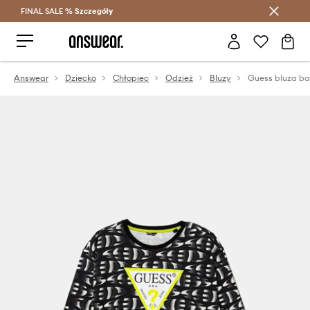
FINAL SALE %
Szczegóły
Oszczędzaj z Answear Club >
Answear
Dziecko
Chłopiec
Odzież
Bluzy