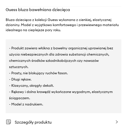
Guess bluza bawełniana dziecięca
Bluza dziecięca z kolekcji Guess wykonana z cienkiej, elastycznej
dzianiny. Model z wyjątkowo komfortowego i przewiewnego materiału
idealnego na cieplejsze pory roku.
- Produkt zawiera włókna z bawełny organicznej uprawianej bez
użycia niebezpiecznych dla zdrowia substancji chemicznych,
chemicznych środków szkodnikobójczych czy nawozów
sztucznych.
- Prosty, nie blokujący ruchów fason.
- Długi rękaw.
- Klasyczny, okrągły dekolt.
- Rękawy i dolna krawędź wykończone wygodnym, elastycznym
ściągaczem.
- Model z nadrukiem.
Szczegóły produktu