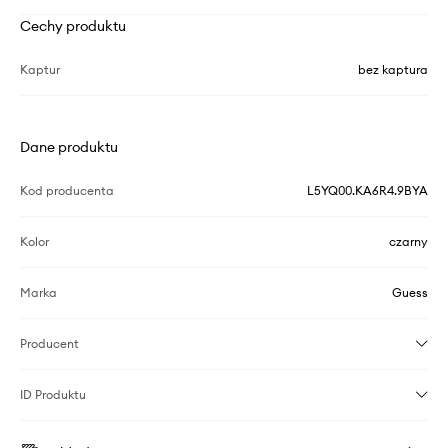
Cechy produktu
Kaptur
bez kaptura
Dane produktu
Kod producenta
L5YQ00.KA6R4.9BYA
Kolor
czarny
Marka
Guess
Producent
ID Produktu