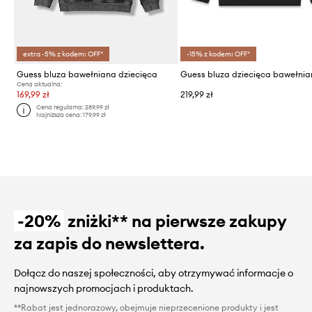
extra -5% z kodem: OFF*
-15% z kodem: OFF*
Guess bluza bawełniana dziecięca
Guess bluza dziecięca bawełni
Cena aktualna:
169,99 zł
219,99 zł
Cena regularna:
289,99 zł
Najniższa cena:
179,99 zł
-20%
zniżki** na pierwsze zakupy
za zapis do newslettera.
Dołącz do naszej społeczności, aby otrzymywać informacje o
najnowszych promocjach i produktach.
**Rabat jest jednorazowy, obejmuje nieprzecenione produkty i jest