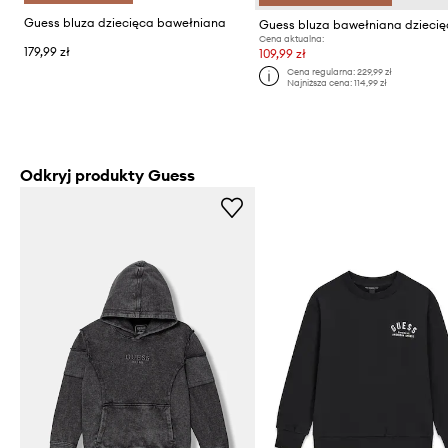
Guess bluza dziecięca bawełniana
Guess bluza bawełniana dzieci
Cena aktualna:
179,99 zł
109,99 zł
Cena regularna:
229,99 zł
Najniższa cena:
114,99 zł
Odkryj produkty Guess