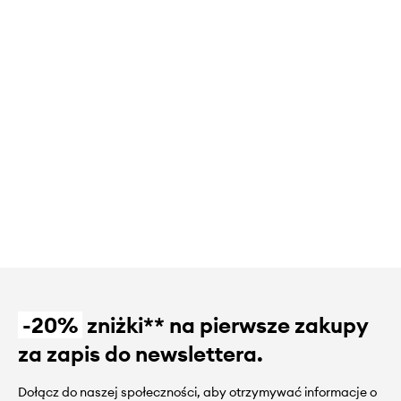
-20%
zniżki** na pierwsze zakupy
za zapis do newslettera.
Dołącz do naszej społeczności, aby otrzymywać informacje o