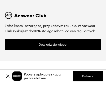
Answear Club
Załóż konto i oszczędzaj przy każdym zakupie. W Answear
Club zyskujesz do
20%
stałego rabatu od cen regularnych.
Dowiedz się więcej
Pobierz aplikację i kupuj
Pobierz
jeszcze łatwiej.
O NAS
INFORMACJE