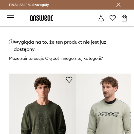
FINAL SALE %
Szczegóły
Oszczędzaj z Answear Club >
Wygląda na to, że ten produkt nie jest już
dostępny.
Może zainteresuje Cię coś innego z tej kategorii?