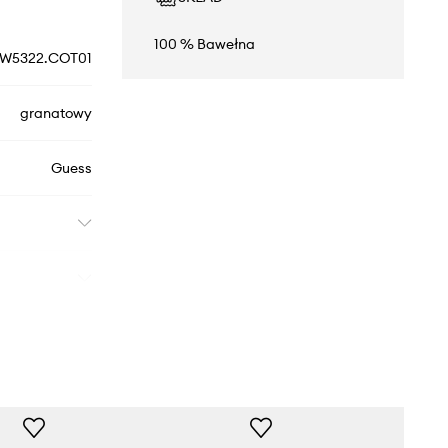
100 % Bawełna
W5322.COT01
granatowy
Guess