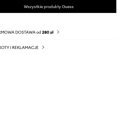
Wszystkie produkty Guess
RMOWA DOSTAWA od
280 zł
OTY I REKLAMACJE