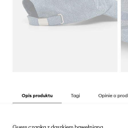
Opis produktu
Tagi
Opinie o prod
Guess czapka z daszkiem bawełniana