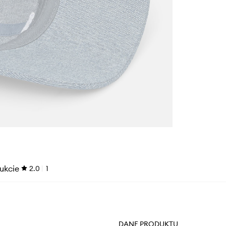
ukcie
2.0
1
DANE PRODUKTU