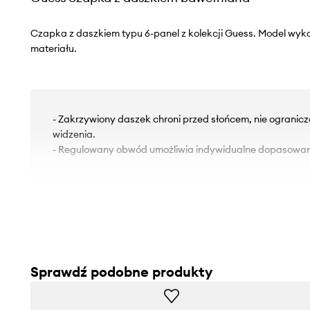
Czapka z daszkiem typu 6-panel z kolekcji Guess. Model wy
materiału.
- Zakrzywiony daszek chroni przed słońcem, nie ogranic
widzenia.
- Regulowany obwód umożliwia indywidualne dopasowan
Sprawdź podobne produkty