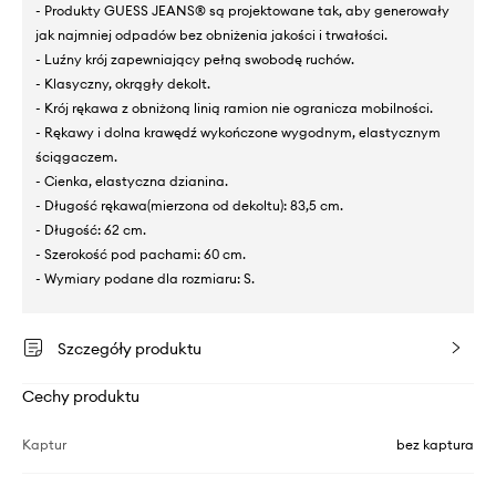
- Produkty GUESS JEANS® są projektowane tak, aby generowały
jak najmniej odpadów bez obniżenia jakości i trwałości.
- Luźny krój zapewniający pełną swobodę ruchów.
- Klasyczny, okrągły dekolt.
- Krój rękawa z obniżoną linią ramion nie ogranicza mobilności.
- Rękawy i dolna krawędź wykończone wygodnym, elastycznym
ściągaczem.
- Cienka, elastyczna dzianina.
- Długość rękawa(mierzona od dekoltu): 83,5 cm.
- Długość: 62 cm.
- Szerokość pod pachami: 60 cm.
- Wymiary podane dla rozmiaru: S.
Szczegóły produktu
Cechy produktu
Kaptur
bez kaptura