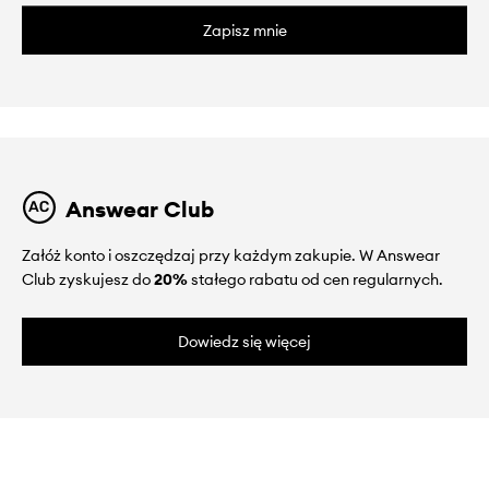
Zapisz mnie
Answear Club
Załóż konto i oszczędzaj przy każdym zakupie. W Answear
Club zyskujesz do
20%
stałego rabatu od cen regularnych.
Dowiedz się więcej