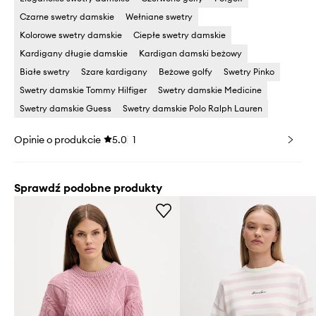
Czarne swetry damskie
Wełniane swetry
Kolorowe swetry damskie
Ciepłe swetry damskie
Kardigany długie damskie
Kardigan damski beżowy
Białe swetry
Szare kardigany
Beżowe golfy
Swetry Pinko
Swetry damskie Tommy Hilfiger
Swetry damskie Medicine
Swetry damskie Guess
Swetry damskie Polo Ralph Lauren
Opinie o produkcie
5.0
1
Sprawdź podobne produkty