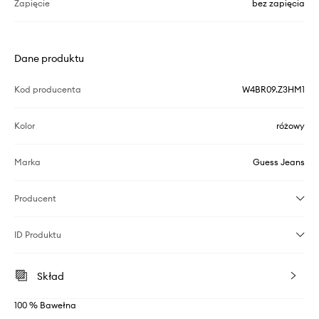
Zapięcie
bez zapięcia
Dane produktu
Kod producenta
W4BR09.Z3HM1
Kolor
różowy
Marka
Guess Jeans
Producent
ID Produktu
Skład
100 % Bawełna