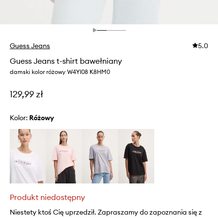
Guess Jeans
5.0
Guess Jeans t-shirt bawełniany
damski kolor różowy W4YI08 K8HM0
129,99 zł
Kolor:
różowy
Produkt niedostępny
Niestety ktoś Cię uprzedził. Zapraszamy do zapoznania się z