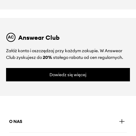
Answear Club
Załóż konto i oszczędzaj przy każdym zakupie. W Answear
Club zyskujesz do
20%
stałego rabatu od cen regularnych.
Dowiedz się więcej
O NAS