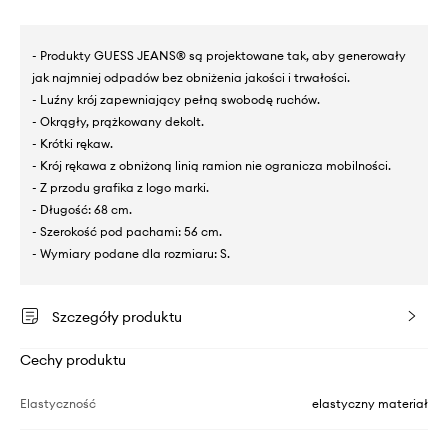
- Produkty GUESS JEANS® są projektowane tak, aby generowały
jak najmniej odpadów bez obniżenia jakości i trwałości.
- Luźny krój zapewniający pełną swobodę ruchów.
- Okrągły, prążkowany dekolt.
- Krótki rękaw.
- Krój rękawa z obniżoną linią ramion nie ogranicza mobilności.
- Z przodu grafika z logo marki.
- Długość: 68 cm.
- Szerokość pod pachami: 56 cm.
- Wymiary podane dla rozmiaru: S.
Szczegóły produktu
Cechy produktu
Elastyczność
elastyczny materiał