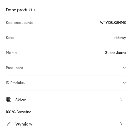
Dane produktu
Kod producenta
W4YI08.K8HM0
Kolor
różowy
Marka
Guess Jeans
Producent
ID Produktu
Skład
100 % Bawełna
Wymiary