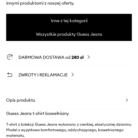
innymi produktami z naszej oferty.
Inne z tej kategorii
Wszystkie produkty Guess Jeans
DARMOWA DOSTAWA od
280 zł
ZWROTY I REKLAMACJE
Opis produktu
Guess Jeans t-shirt bawełniany
T-shirt z kolekcji Guess Jeans wykonany z cienkiej, elastycznej dzianiny.
Model z wyjątkowo komfortowego, oddychającego, bawełnianego
materiału.