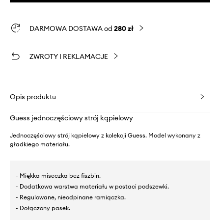
DARMOWA DOSTAWA od
280 zł
ZWROTY I REKLAMACJE
Opis produktu
Guess jednoczęściowy strój kąpielowy
Jednoczęściowy strój kąpielowy z kolekcji Guess. Model wykonany z
gładkiego materiału.
- Miękka miseczka bez fiszbin.
- Dodatkowa warstwa materiału w postaci podszewki.
- Regulowane, nieodpinane ramiączka.
- Dołączony pasek.