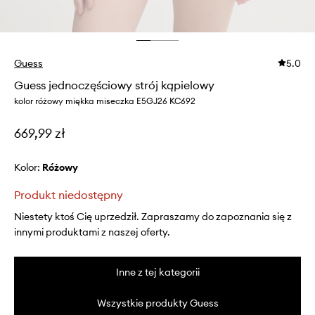
Guess
5.0
Guess jednoczęściowy strój kąpielowy
kolor różowy miękka miseczka E5GJ26 KC692
669,99 zł
Kolor:
różowy
Produkt niedostępny
Niestety ktoś Cię uprzedził. Zapraszamy do zapoznania się z
innymi produktami z naszej oferty.
Inne z tej kategorii
Wszystkie produkty Guess