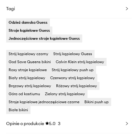
Tagi
Odzież damska Guess
Stroje kąpielowe Guess
Jednoczęściowe stroje kąpielowe Guess
Strój kąpielowy czarny
Strój kąpielowy Guess
God Save Queens bikini
Calvin Klein strój kąpielowy
Roxy stroje kąpielowe
Strój kąpielowy push up
Biały strój kąpielowy
Czerwony strój kąpielowy
Brązowy strój kąpielowy
Różowy strój kąpielowy
Góra od kostiumu
Zielony strój kąpielowy
Stroje kąpielowe jednoczęściowe czarne
Bikini push up
Białe bikini
Opinie o produkcie
5.0
3