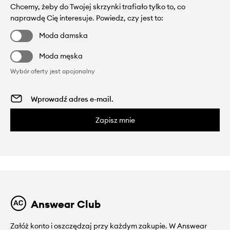
Chcemy, żeby do Twojej skrzynki trafiało tylko to, co
naprawdę Cię interesuje. Powiedz, czy jest to:
Moda damska
Moda męska
Wybór oferty jest opcjonalny
Zapisz mnie
Answear Club
Załóż konto i oszczędzaj przy każdym zakupie. W Answear