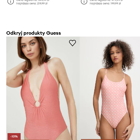
Najniższa cena:
219,99 zł
Najniższa cena:
199,99 zł
Odkryj produkty Guess
-10%