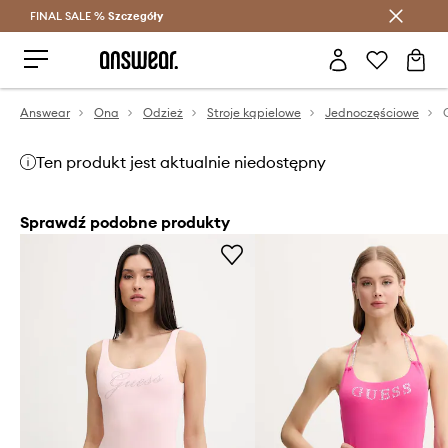
FINAL SALE %
Szczegóły
Oszczędzaj z Answear Club >
Answear
Ona
Odzież
Stroje kąpielowe
Jednoczęściowe
Ten produkt jest aktualnie niedostępny
Sprawdź podobne produkty