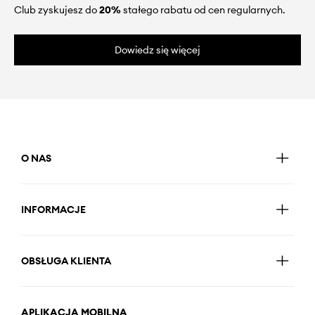
Club zyskujesz do
20%
stałego rabatu od cen regularnych.
Dowiedz się więcej
O NAS
INFORMACJE
OBSŁUGA KLIENTA
APLIKACJA MOBILNA