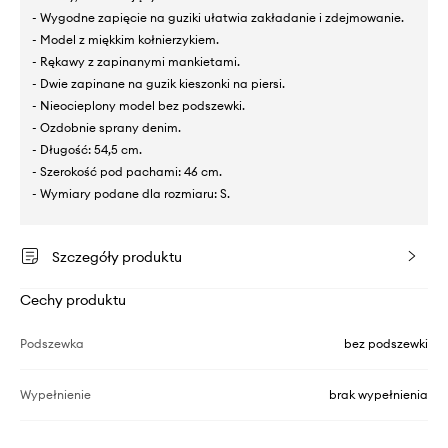
- Wygodne zapięcie na guziki ułatwia zakładanie i zdejmowanie.
- Model z miękkim kołnierzykiem.
- Rękawy z zapinanymi mankietami.
- Dwie zapinane na guzik kieszonki na piersi.
- Nieocieplony model bez podszewki.
- Ozdobnie sprany denim.
- Długość: 54,5 cm.
- Szerokość pod pachami: 46 cm.
- Wymiary podane dla rozmiaru: S.
Szczegóły produktu
Cechy produktu
Podszewka
bez podszewki
Wypełnienie
brak wypełnienia