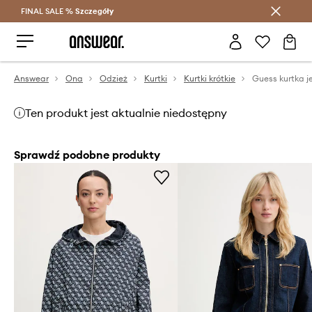
FINAL SALE %
Szczegóły
Oszczędzaj z Answear Club >
Answear
Ona
Odzież
Kurtki
Kurtki krótkie
Guess kurtka 
Ten produkt jest aktualnie niedostępny
Sprawdź podobne produkty