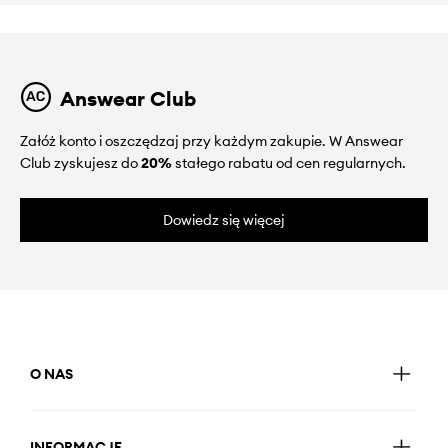
Answear Club
Załóż konto i oszczędzaj przy każdym zakupie. W Answear
Club zyskujesz do
20%
stałego rabatu od cen regularnych.
Dowiedz się więcej
O NAS
INFORMACJE