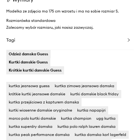
Modelka ze zdjęcia ma 175 cm wzrostu i ma na sobie rozmiar S.
Rozmiarówka standardowa
Zalecamy wybór rozmiaru, jaki nosisz zazwyczaj.
Tagi
Odzież damska Guess
Kurtki damskie Guess
Krótkie kurtki damskie Guess
kurtka jeansowa guess
kurtka zimowa jeansowa damska
krótkie kurtki jeansowe damskie
kurtki damskie black friday
kurtka przejściowa z kapturem damska
kurtki wiosenne damskie oryginalne
kurtka napapijri
marco polo kurtki damskie
kurtka champion
ugg kurtka
kurtka superdry damska
kurtka polo ralph lauren damska
kurtka peak performance damska
kurtka damska karl lagerfeld