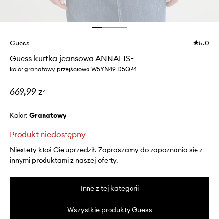
Guess
5.0
Guess kurtka jeansowa ANNALISE
kolor granatowy przejściowa W5YN49 D5QP4
669,99 zł
Kolor:
granatowy
Produkt niedostępny
Niestety ktoś Cię uprzedził. Zapraszamy do zapoznania się z
innymi produktami z naszej oferty.
Inne z tej kategorii
Wszystkie produkty Guess