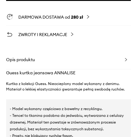
DARMOWA DOSTAWA od
280 zł
ZWROTY I REKLAMACJE
Opis produktu
Guess kurtka jeansowa ANNALISE
Kurtka z kolekcji Guess. Nieocieplony model wykonany z denimu.
Materiał o lekkiej elastyczności gwarantuje pełną swobodę ruchów.
- Model wykonany częściowo z bawełny z recyklingu.
- Tencel to tkanina podobna do jedwabiu, wytwarzana z celulozy
drzewnej. Materiał ten powstaje w zrównoważonym procesie
produkcji, bez wykorzystania toksycznych substancji.
- Prosty, nie blokujący ruchów fason.