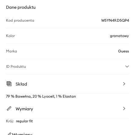
Dane produktu
Kod producenta
W5YN49.D5QP4
Kolor
granatowy
Marka
Guess
ID Produktu
Skład
79 % Bawełna, 20 % Lyocell, 1 % Elastan
Wymiary
Krój
:
regular fit
Wymiary