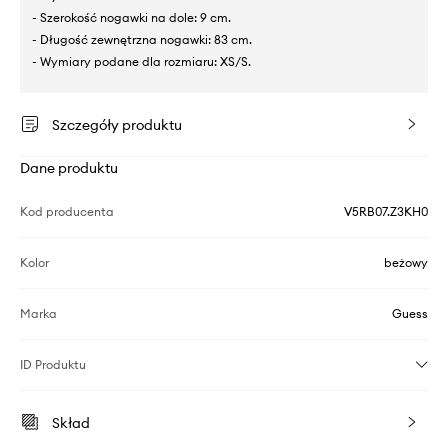
- Szerokość nogawki na dole: 9 cm.
- Długość zewnętrzna nogawki: 83 cm.
- Wymiary podane dla rozmiaru: XS/S.
Szczegóły produktu
Dane produktu
Kod producenta
V5RB07.Z3KH0
Kolor
beżowy
Marka
Guess
ID Produktu
Skład