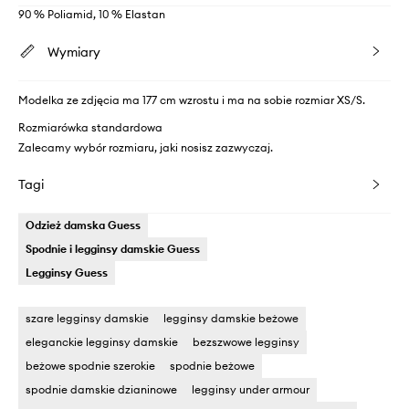
90 % Poliamid, 10 % Elastan
Wymiary
Modelka ze zdjęcia ma 177 cm wzrostu i ma na sobie rozmiar XS/S.
Rozmiarówka standardowa
Zalecamy wybór rozmiaru, jaki nosisz zazwyczaj.
Tagi
Odzież damska Guess
Spodnie i legginsy damskie Guess
Legginsy Guess
szare legginsy damskie
legginsy damskie beżowe
eleganckie legginsy damskie
bezszwowe legginsy
beżowe spodnie szerokie
spodnie beżowe
spodnie damskie dzianinowe
legginsy under armour