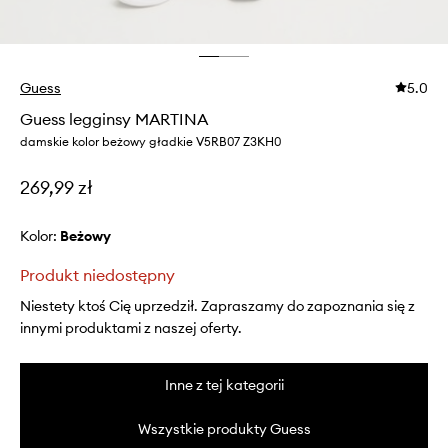
Guess
5.0
Guess legginsy MARTINA
damskie kolor beżowy gładkie V5RB07 Z3KH0
269,99 zł
Kolor:
beżowy
Produkt niedostępny
Niestety ktoś Cię uprzedził. Zapraszamy do zapoznania się z
innymi produktami z naszej oferty.
Inne z tej kategorii
Wszystkie produkty Guess