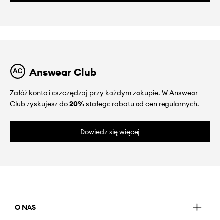
Answear Club
Załóż konto i oszczędzaj przy każdym zakupie. W Answear
Club zyskujesz do
20%
stałego rabatu od cen regularnych.
Dowiedz się więcej
O NAS