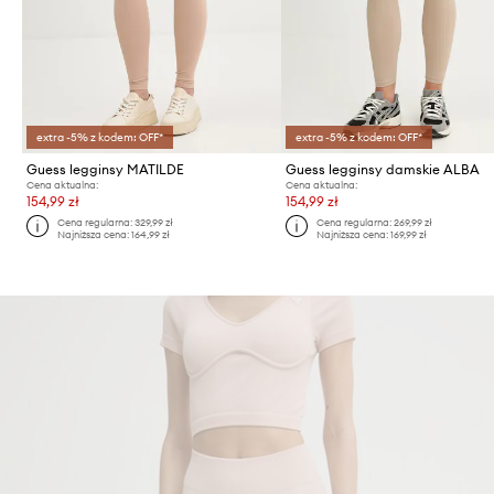
extra -5% z kodem: OFF*
extra -5% z kodem: OFF*
Guess legginsy MATILDE
Guess legginsy damskie ALBA
Cena aktualna:
Cena aktualna:
154,99 zł
154,99 zł
Cena regularna:
329,99 zł
Cena regularna:
269,99 zł
Najniższa cena:
164,99 zł
Najniższa cena:
169,99 zł