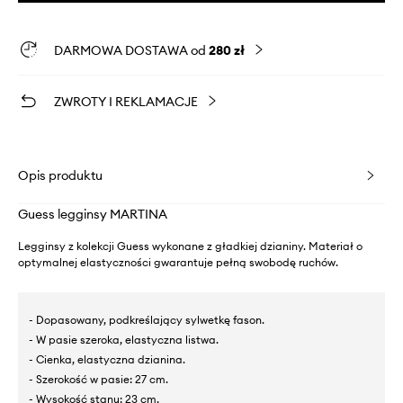
DARMOWA DOSTAWA od
280 zł
ZWROTY I REKLAMACJE
Opis produktu
Guess legginsy MARTINA
Legginsy z kolekcji Guess wykonane z gładkiej dzianiny. Materiał o
optymalnej elastyczności gwarantuje pełną swobodę ruchów.
- Dopasowany, podkreślający sylwetkę fason.
- W pasie szeroka, elastyczna listwa.
- Cienka, elastyczna dzianina.
- Szerokość w pasie: 27 cm.
- Wysokość stanu: 23 cm.