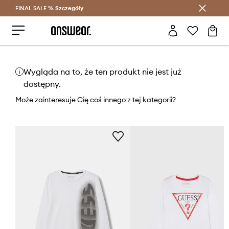
FINAL SALE %
Szczegóły
Oszczędzaj z Answear Club >
Wygląda na to, że ten produkt nie jest już
dostępny.
Może zainteresuje Cię coś innego z tej kategorii?