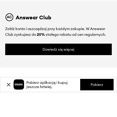
Answear Club
Załóż konto i oszczędzaj przy każdym zakupie. W Answear
Club zyskujesz do
20%
stałego rabatu od cen regularnych.
Dowiedz się więcej
Pobierz aplikację i kupuj
Pobierz
jeszcze łatwiej.
O NAS
INFORMACJE