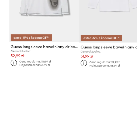
extra -5% z kodem: OFF*
extra -5% z kodem: OFF*
Guess longsleeve bawełniany dziecięcy
Cena aktualna:
Cena aktualna:
52,99 zł
51,99 zł
Cena regularna:
119,99 zł
Cena regularna:
99,99 zł
Najniższa cena:
55,99 zł
Najniższa cena:
56,99 zł