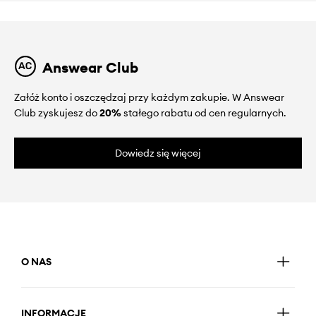
Answear Club
Załóż konto i oszczędzaj przy każdym zakupie. W Answear
Club zyskujesz do
20%
stałego rabatu od cen regularnych.
Dowiedz się więcej
O NAS
INFORMACJE