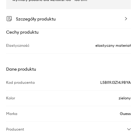
Szczegóły produktu
Cechy produktu
Elastyczność
elastyczny materiał
Dane produktu
Kod producenta
L5BI19.I3Z14.9BYA
Kolor
zielony
Marka
Guess
Producent