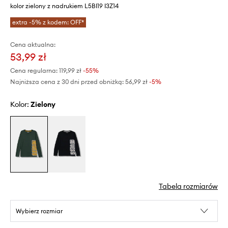
kolor zielony z nadrukiem L5BI19 I3Z14
extra -5% z kodem: OFF*
Cena aktualna:
53,99 zł
Cena regularna:
119,99 zł
-55%
Najniższa cena z 30 dni przed obniżką:
56,99 zł
 -5%
Kolor:
zielony
Tabela rozmiarów
Wybierz rozmiar