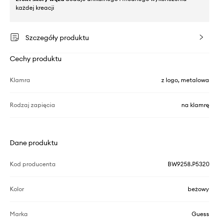
każdej kreacji
Szczegóły produktu
Cechy produktu
Klamra
z logo, metalowa
Rodzaj zapięcia
na klamrę
Dane produktu
Kod producenta
BW9258.P5320
Kolor
beżowy
Marka
Guess