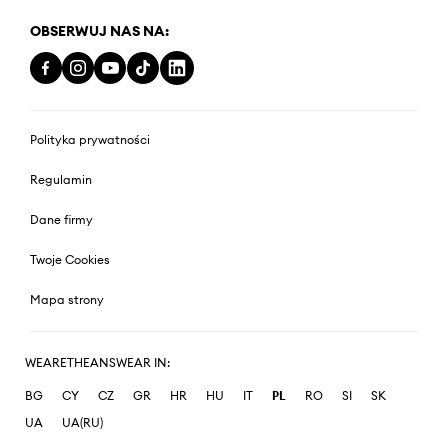
OBSERWUJ NAS NA:
Polityka prywatności
Regulamin
Dane firmy
Twoje Cookies
Mapa strony
WEARETHEANSWEAR IN:
BG
CY
CZ
GR
HR
HU
IT
PL
RO
SI
SK
UA
UA(RU)