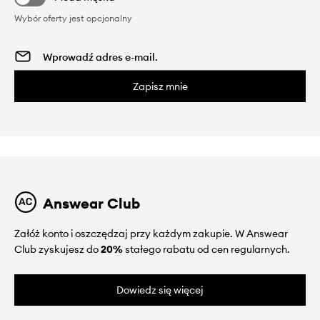
Wybór oferty jest opcjonalny
Zapisz mnie
Answear Club
Załóż konto i oszczędzaj przy każdym zakupie. W Answear
Club zyskujesz do
20%
stałego rabatu od cen regularnych.
Dowiedz się więcej