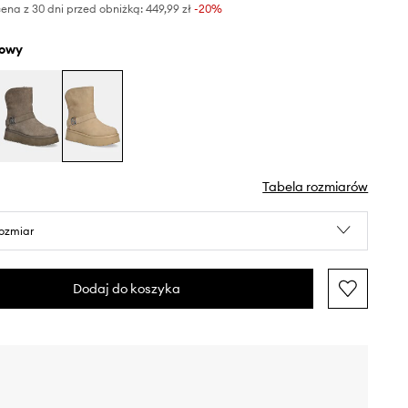
ena z 30 dni przed obniżką:
449,99 zł
 -20%
żowy
Tabela rozmiarów
rozmiar
Dodaj do koszyka