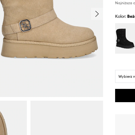
Najniższa c
Kolor:
be
Wybierz 