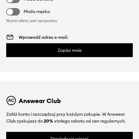
Moda męska
Wybór oferty jest opcjonalny
Zapisz mnie
Answear Club
Załóż konto i oszczędzaj przy każdym zakupie. W Answear
Club zyskujesz do
20%
stałego rabatu od cen regularnych.
Dowiedz się więcej