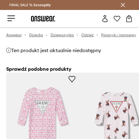
FINAL SALE %
Szczegóły
Oszczędzaj z Answear Club >
Answear
Dziecko
Dziewczynka
Odzież
Pajacyki i rampersy
Ten produkt jest aktualnie niedostępny
Sprawdź podobne produkty