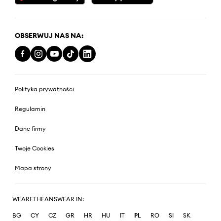
OBSERWUJ NAS NA:
Polityka prywatności
Regulamin
Dane firmy
Twoje Cookies
Mapa strony
WEARETHEANSWEAR IN:
BG
CY
CZ
GR
HR
HU
IT
PL
RO
SI
SK