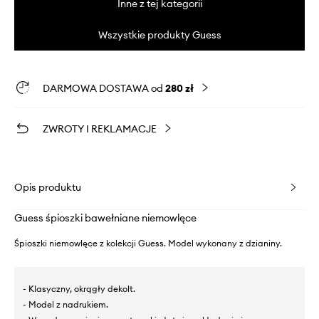
Inne z tej kategorii
Wszystkie produkty Guess
DARMOWA DOSTAWA od
280 zł
ZWROTY I REKLAMACJE
Opis produktu
Guess śpioszki bawełniane niemowlęce
Śpioszki niemowlęce z kolekcji Guess. Model wykonany z dzianiny.
- Klasyczny, okrągły dekolt.
- Model z nadrukiem.