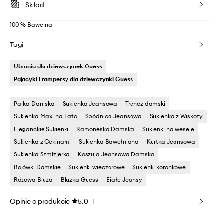
Skład
100 % Bawełna
Tagi
Ubrania dla dziewczynek Guess
Pajacyki i rampersy dla dziewczynki Guess
Parka Damska
Sukienka Jeansowa
Trencz damski
Sukienka Maxi na Lato
Spódnica Jeansowa
Sukienka z Wiskozy
Eleganckie Sukienki
Ramoneska Damska
Sukienki na wesele
Sukienka z Cekinami
Sukienka Bawełniana
Kurtka Jeansowa
Sukienka Szmizjerka
Koszula Jeansowa Damska
Bojówki Damskie
Sukienki wieczorowe
Sukienki koronkowe
Różowa Bluza
Bluzka Guess
Białe Jeansy
Opinie o produkcie
5.0
1