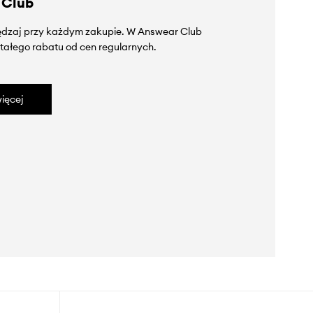
 Club
zędzaj przy każdym zakupie. W Answear Club
tałego rabatu od cen regularnych.
ięcej