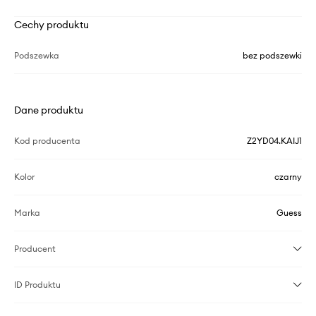
Cechy produktu
Podszewka
bez podszewki
Dane produktu
Kod producenta
Z2YD04.KAIJ1
Kolor
czarny
Marka
Guess
Producent
ID Produktu