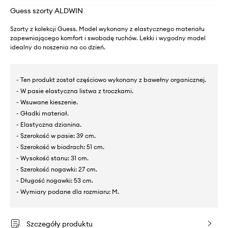
Guess szorty ALDWIN
Szorty z kolekcji Guess. Model wykonany z elastycznego materiału
zapewniającego komfort i swobodę ruchów. Lekki i wygodny model
idealny do noszenia na co dzień.
- Ten produkt został częściowo wykonany z bawełny organicznej.
- W pasie elastyczna listwa z troczkami.
- Wsuwane kieszenie.
- Gładki materiał.
- Elastyczna dzianina.
- Szerokość w pasie: 39 cm.
- Szerokość w biodrach: 51 cm.
- Wysokość stanu: 31 cm.
- Szerokość nogawki: 27 cm.
- Długość nogawki: 53 cm.
- Wymiary podane dla rozmiaru: M.
Szczegóły produktu