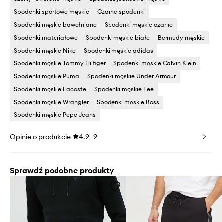
Spodenki sportowe męskie
Czarne spodenki
Spodenki męskie bawełniane
Spodenki męskie czarne
Spodenki materiałowe
Spodenki męskie białe
Bermudy męskie
Spodenki męskie Nike
Spodenki męskie adidas
Spodenki męskie Tommy Hilfiger
Spodenki męskie Calvin Klein
Spodenki męskie Puma
Spodenki męskie Under Armour
Spodenki męskie Lacoste
Spodenki męskie Lee
Spodenki męskie Wrangler
Spodenki męskie Boss
Spodenki męskie Pepe Jeans
Opinie o produkcie
4.9
9
Sprawdź podobne produkty