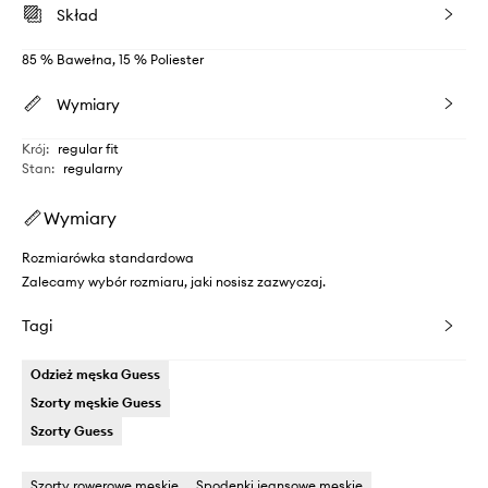
Skład
85 % Bawełna, 15 % Poliester
Wymiary
Krój
:
regular fit
Stan
:
regularny
Wymiary
Rozmiarówka standardowa
Zalecamy wybór rozmiaru, jaki nosisz zazwyczaj.
Tagi
Odzież męska Guess
Szorty męskie Guess
Szorty Guess
Szorty rowerowe męskie
Spodenki jeansowe męskie