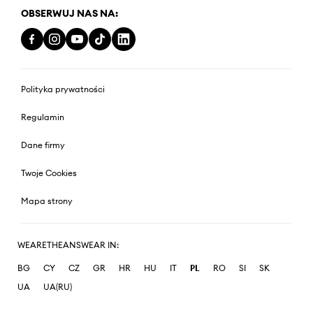
OBSERWUJ NAS NA:
Polityka prywatności
Regulamin
Dane firmy
Twoje Cookies
Mapa strony
WEARETHEANSWEAR IN:
BG
CY
CZ
GR
HR
HU
IT
PL
RO
SI
SK
UA
UA(RU)