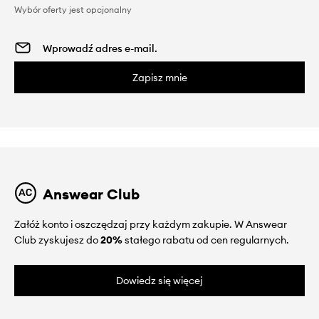
Wybór oferty jest opcjonalny
Zapisz mnie
Answear Club
Załóż konto i oszczędzaj przy każdym zakupie. W Answear
Club zyskujesz do
20%
stałego rabatu od cen regularnych.
Dowiedz się więcej