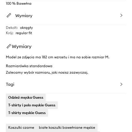
100 % Bawełna
Wymiary
Dekolt
:
okrągły
Krój
:
regular fit
Wymiary
Model ze zdjęcia ma 182 cm wzrostu i ma na sobie rozmiar M.
Rozmiarówka standardowa
Zalecamy wybór rozmiaru, jaki nosisz zazwyczaj.
Tagi
Odzież męska Guess
T-shirty i polo męskie Guess
T-shirty męskie Guess
Koszulki czarne
białe koszulki bawełniane męskie