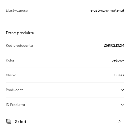
Elastyczność
elastyczny materiał
Dane produktu
Kod producenta
Z5RI02.I3Z14
Kolor
beżowy
Marka
Guess
Producent
ID Produktu
Skład