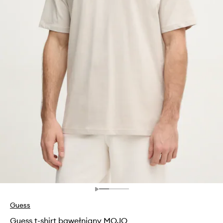
Guess
Guess t-shirt bawełniany MOJO