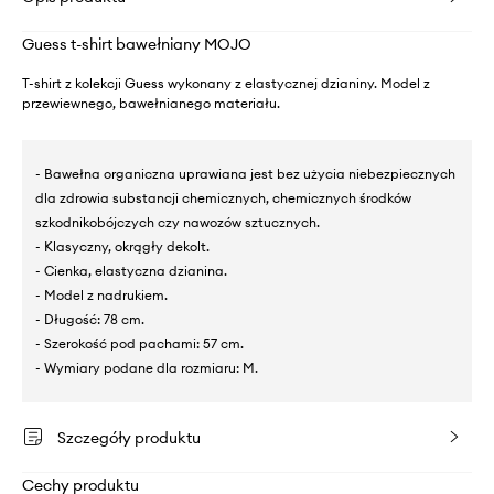
Guess t-shirt bawełniany MOJO
T-shirt z kolekcji Guess wykonany z elastycznej dzianiny. Model z
przewiewnego, bawełnianego materiału.
- Bawełna organiczna uprawiana jest bez użycia niebezpiecznych
dla zdrowia substancji chemicznych, chemicznych środków
szkodnikobójczych czy nawozów sztucznych.
- Klasyczny, okrągły dekolt.
- Cienka, elastyczna dzianina.
- Model z nadrukiem.
- Długość: 78 cm.
- Szerokość pod pachami: 57 cm.
- Wymiary podane dla rozmiaru: M.
Szczegóły produktu
Cechy produktu