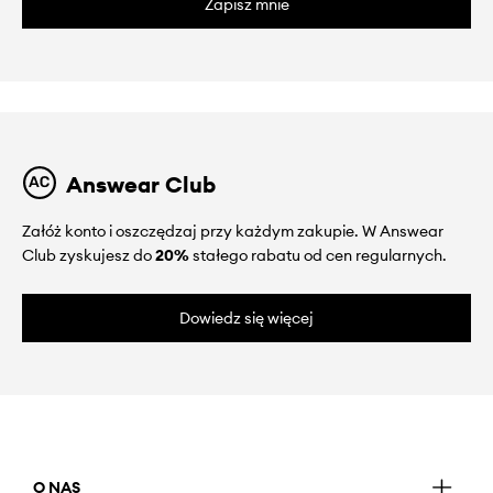
Zapisz mnie
Answear Club
Załóż konto i oszczędzaj przy każdym zakupie. W Answear
Club zyskujesz do
20%
stałego rabatu od cen regularnych.
Dowiedz się więcej
O NAS