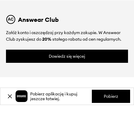
Answear Club
Załóż konto i oszczędzaj przy każdym zakupie. W Answear
Club zyskujesz do
20%
stałego rabatu od cen regularnych.
Dowiedz się więcej
Pobierz aplikację i kupuj
Pobierz
jeszcze łatwiej.
O NAS
INFORMACJE