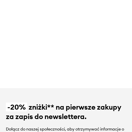
-20%
zniżki** na pierwsze zakupy
za zapis do newslettera.
Dołącz do naszej społeczności, aby otrzymywać informacje o