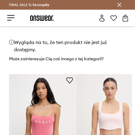
FINAL SALE %
Szczegóły
Oszczędzaj z Answear Club >
Wygląda na to, że ten produkt nie jest już
dostępny.
Może zainteresuje Cię coś innego z tej kategorii?