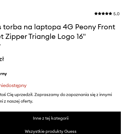
5.0
 torba na laptopa 4G Peony Front
t Zipper Triangle Logo 16"
y
zł
arny
niedostępny
ktoś Cię uprzedził. Zapraszamy do zapoznania się z innymi
 z naszej oferty.
Inne z tej kategorii
Wszystkie produkty Guess