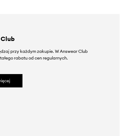
 Club
zędzaj przy każdym zakupie. W Answear Club
tałego rabatu od cen regularnych.
ięcej