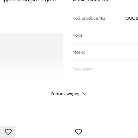
Kod producenta
GUCB
Kolor
Marka
Producent
ID Produktu
Zobacz więcej