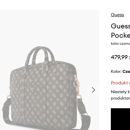
Guess
Guess
Pocke
kolor czarn
479,99 
Kolor:
cz
Produkt 
Niestety 
produktami