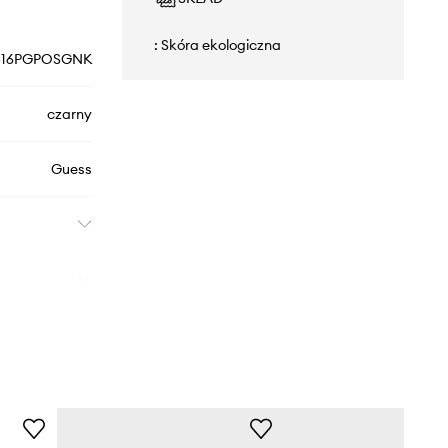
: Skóra ekologiczna
16PGPOSGNK
czarny
Guess