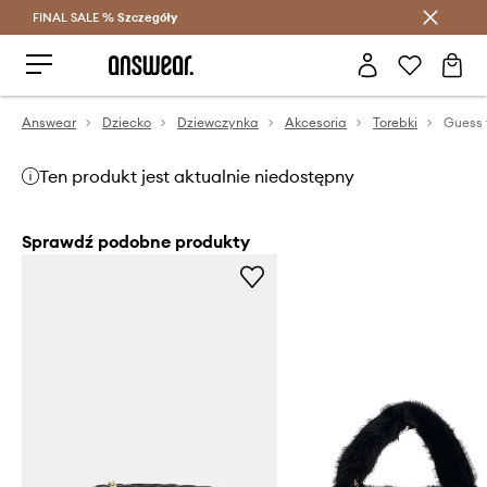
FINAL SALE %
Szczegóły
Oszczędzaj z Answear Club >
Answear
Dziecko
Dziewczynka
Akcesoria
Torebki
Guess 
Ten produkt jest aktualnie niedostępny
Sprawdź podobne produkty