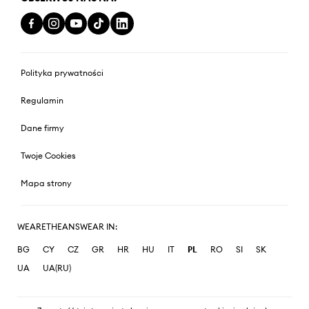
Polityka prywatności
Regulamin
Dane firmy
Twoje Cookies
Mapa strony
WEARETHEANSWEAR IN:
BG
CY
CZ
GR
HR
HU
IT
PL
RO
SI
SK
UA
UA(RU)