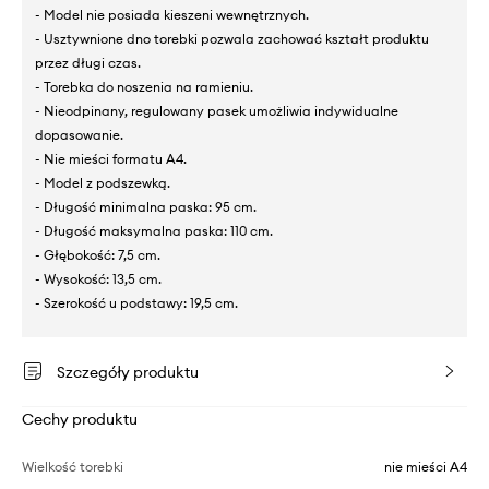
- Model nie posiada kieszeni wewnętrznych.
- Usztywnione dno torebki pozwala zachować kształt produktu
przez długi czas.
- Torebka do noszenia na ramieniu.
- Nieodpinany, regulowany pasek umożliwia indywidualne
dopasowanie.
- Nie mieści formatu A4.
- Model z podszewką.
- Długość minimalna paska: 95 cm.
- Długość maksymalna paska: 110 cm.
- Głębokość: 7,5 cm.
- Wysokość: 13,5 cm.
- Szerokość u podstawy: 19,5 cm.
Szczegóły produktu
Cechy produktu
Wielkość torebki
nie mieści A4