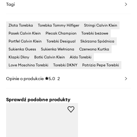
Tagi
Złota Torebka
Torebka Tommy Hilfiger
Stringi Calvin Klein
Pasek Calvin Klein
Plecak Champion
Torebki beżowe
Portfel Calvin Klein
Torebki Desigual
Skórzana Spódnica
Sukienka Guess
Sukienka Wełniana
Czerwona Kurtka
Klapki Dkny
Botki Calvin Klein
Aldo Torebki
Love Moschino Torebki
Torebki DKNY
Patrizia Pepe Torebki
Opinie o produkcie
5.0
2
Sprawdź podobne produkty