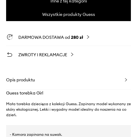
Inne z tej kategorii
Wszystkie produkty Guess
DARMOWA DOSTAWA od
280 zł
ZWROTY I REKLAMACJE
Opis produktu
Guess torebka Girl
Mała torebka dziecięca z kolekcji Guess. Zapinany model wykonany ze
skóry ekologicznej. Lekki i wygodny model idealny do noszenia na co
dzień.
- Komora zapinana na suwak.