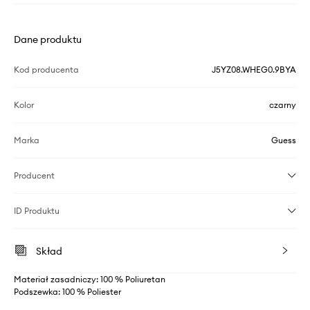
Dane produktu
Kod producenta
J5YZ08.WHEG0.9BYA
Kolor
czarny
Marka
Guess
Producent
ID Produktu
Skład
Materiał zasadniczy: 100 % Poliuretan
Podszewka: 100 % Poliester