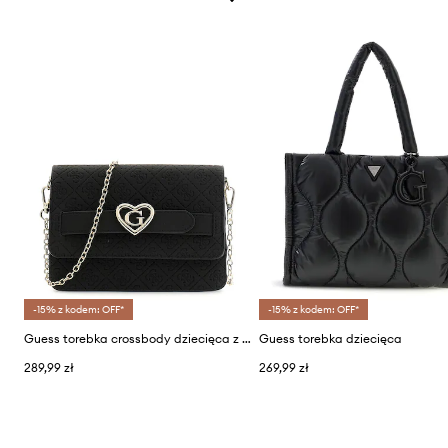
-15% z kodem: OFF*
-15% z kodem: OFF*
Guess torebka crossbody dziecięca z imitacji skóry
Guess torebka dziecięca
289,99 zł
269,99 zł