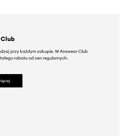
 Club
zędzaj przy każdym zakupie. W Answear Club
tałego rabatu od cen regularnych.
ięcej