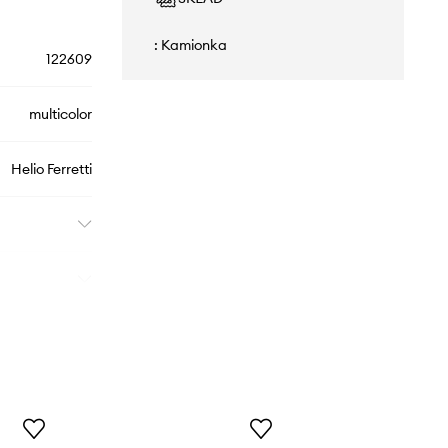
: Kamionka
122609
multicolor
Helio Ferretti