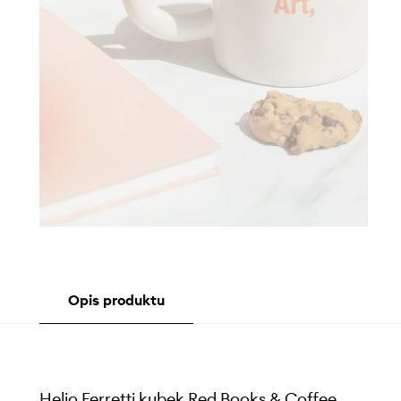
Opis produktu
Helio Ferretti kubek Red Books & Coffee