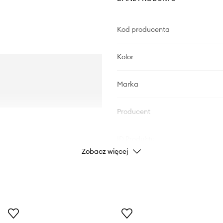
Kod producenta
Kolor
Marka
Producent
ID Produktu
Zobacz więcej