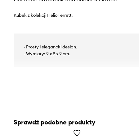
Kubek z kolekcji Helio Ferretti.
- Prosty i elegancki design.
- Wymiary: 9 x 9 x 9 cm.
Sprawdź podobne produkty