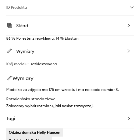
ID Produktu
Skład
86 % Poliester z recyklingu, 14 % Elastan
Wymiary
Krój modelu
:
rozkloszowana
Wymiary
Modelka ze zdjęcia ma 175 cm wzrostu i ma na sobie rozmiar S.
Rozmiarówka standardowa
Zalecamy wybór rozmiaru, jaki nosisz zazwyczaj.
Tagi
Odzież damska Helly Hansen