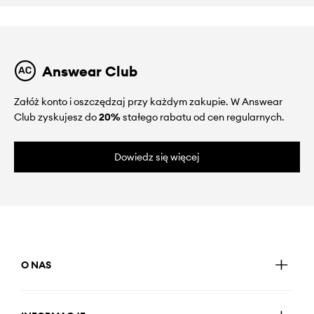
Answear Club
Załóż konto i oszczędzaj przy każdym zakupie. W Answear
Club zyskujesz do
20%
stałego rabatu od cen regularnych.
Dowiedz się więcej
O NAS