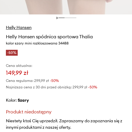
Helly Hansen
Helly Hansen spódnica sportowa Thalia
kolor szary mini rozkloszowana 34488
-50%
Cena aktualna:
149,99 zł
Cena regularna:
299,99 zł
-50%
Najniższa cena z 30 dni przed obniżką:
299,99 zł
 -50%
Kolor:
szary
Produkt niedostępny
Niestety ktoś Cię uprzedził. Zapraszamy do zapoznania się z
innymi produktami z naszej oferty.