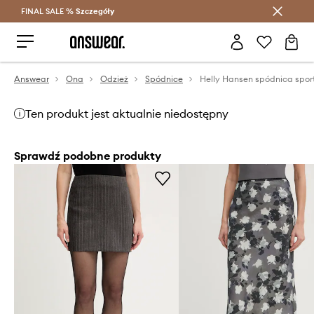
FINAL SALE %
Szczegóły
Oszczędzaj z Answear Club >
Answear
Ona
Odzież
Spódnice
Ten produkt jest aktualnie niedostępny
Sprawdź podobne produkty