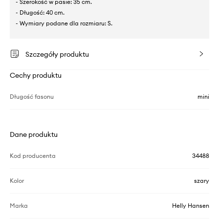
- Szerokość w pasie: 35 cm.
- Długość: 40 cm.
- Wymiary podane dla rozmiaru: S.
Szczegóły produktu
Cechy produktu
Długość fasonu
mini
Dane produktu
Kod producenta
34488
Kolor
szary
Marka
Helly Hansen