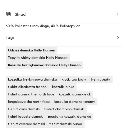
Skład
60 % Poliester z recyklingu, 40 % Polipropylen
Tagi
Odzież damska Helly Hansen
Topy i t-shirty damskie Helly Hansen
Koszulki bez rękawów damskie Helly Hansen
koszulka trekkingowa damska
krotki top bialy
t-shirt biały
t shirt elisabetta franchi
koszulki pinko
t shirt damski the north face
koszulki damskie ck
longsleeve the north face
koszulka damska tommy
t-shirt vans damski
t-shirt champion damski
t shirt lacoste damski
mustang koszulki damskie
t-shirt versace damski
t shirt damski puma