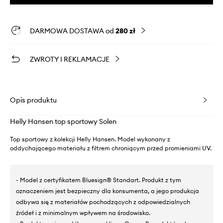
DARMOWA DOSTAWA od
280 zł
ZWROTY I REKLAMACJE
Opis produktu
Helly Hansen top sportowy Solen
Top sportowy z kolekcji Helly Hansen. Model wykonany z
oddychającego materiału z filtrem chroniącym przed promieniami UV.
- Model z certyfikatem Bluesign® Standart. Produkt z tym
oznaczeniem jest bezpieczny dla konsumenta, a jego produkcja
odbywa się z materiałów pochodzących z odpowiedzialnych
źródeł i z minimalnym wpływem na środowisko.