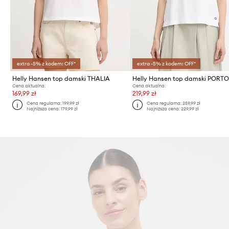
extra -5% z kodem: OFF*
extra -5% z kodem: OFF*
Helly Hansen top damski THALIA
Helly Hansen top damski PORT
Cena aktualna:
Cena aktualna:
169,99 zł
219,99 zł
Cena regularna:
199,99 zł
Cena regularna:
259,99 zł
Najniższa cena:
179,99 zł
Najniższa cena:
229,99 zł