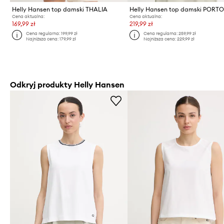
Helly Hansen top damski THALIA
Helly Hansen top damski PORT
Cena aktualna:
Cena aktualna:
169,99 zł
219,99 zł
Cena regularna:
199,99 zł
Cena regularna:
259,99 zł
Najniższa cena:
179,99 zł
Najniższa cena:
229,99 zł
Odkryj produkty Helly Hansen