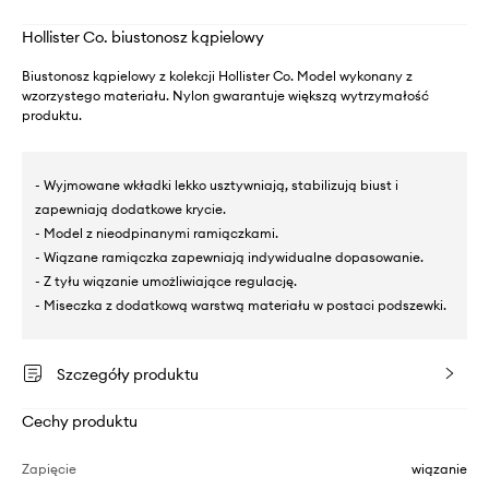
Hollister Co. biustonosz kąpielowy
Biustonosz kąpielowy z kolekcji Hollister Co. Model wykonany z
wzorzystego materiału. Nylon gwarantuje większą wytrzymałość
produktu.
- Wyjmowane wkładki lekko usztywniają, stabilizują biust i
zapewniają dodatkowe krycie.
- Model z nieodpinanymi ramiączkami.
- Wiązane ramiączka zapewniają indywidualne dopasowanie.
- Z tyłu wiązanie umożliwiające regulację.
- Miseczka z dodatkową warstwą materiału w postaci podszewki.
Szczegóły produktu
Cechy produktu
Zapięcie
wiązanie