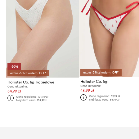
-50%
extra -5% z kodem: OFF*
extra -5% z kodem: OFF*
Hollister Co. figi
Hollister Co. figi kąpielowe
Cena aktualna:
Cena aktualna:
48,99 zł
54,99 zł
Cena regularna:
89,99 zł
Cena regularna:
109,99 zł
Najniższa cena:
53,99 zł
Najniższa cena:
109,99 zł