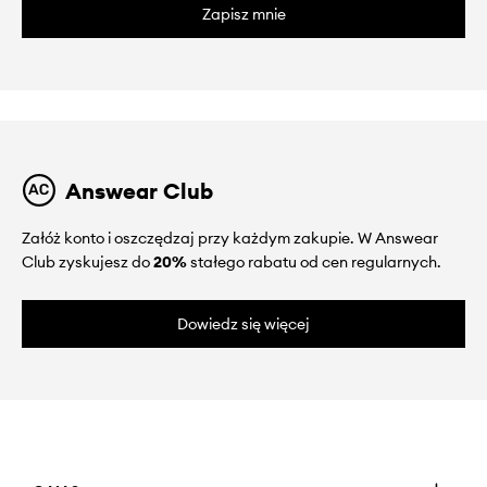
Zapisz mnie
Answear Club
Załóż konto i oszczędzaj przy każdym zakupie. W Answear
Club zyskujesz do
20%
stałego rabatu od cen regularnych.
Dowiedz się więcej