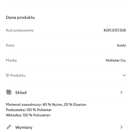
Dane produktu
Kod producenta
KI311.5157.505
Kolor
biały
Marka
Hollister Co.
ID Produktu
Skład
Materiał zasadniczy: 80 % Nylon, 20 % Elastan
Podszewka: 100 % Poliester
Wkładka: 100 % Poliuretan
Wymiary