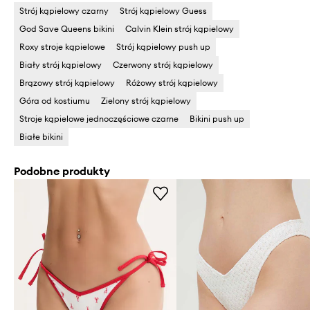
Strój kąpielowy czarny
Strój kąpielowy Guess
God Save Queens bikini
Calvin Klein strój kąpielowy
Roxy stroje kąpielowe
Strój kąpielowy push up
Biały strój kąpielowy
Czerwony strój kąpielowy
Brązowy strój kąpielowy
Różowy strój kąpielowy
Góra od kostiumu
Zielony strój kąpielowy
Stroje kąpielowe jednoczęściowe czarne
Bikini push up
Białe bikini
Podobne produkty