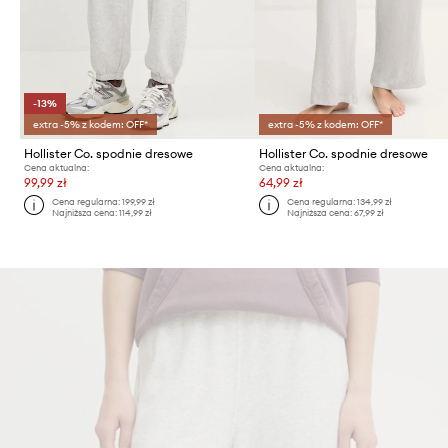
-13%
extra -5% z kodem: OFF*
extra -5% z kodem: OFF*
Hollister Co. spodnie dresowe
Hollister Co. spodnie dresowe
Cena aktualna:
Cena aktualna:
99,99 zł
64,99 zł
Cena regularna:
199,99 zł
Cena regularna:
134,99 zł
Najniższa cena:
114,99 zł
Najniższa cena:
67,99 zł