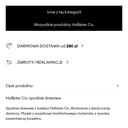
Inne z tej kategorii
Wszystkie produkty Hollister Co.
DARMOWA DOSTAWA od
280 zł
ZWROTY I REKLAMACJE
Opis produktu
Hollister Co. spodnie dresowe
Spodnie dresowe z kolekcji Hollister Co. Wykonane z elastycznej
dzianiny. Model z wyjątkowo komfortowego materiału z wysoką
zawartością bawełny.