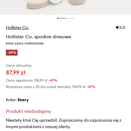
Hollister Co.
3.0
Hollister Co. spodnie dresowe
kolor szary melanżowe
-49%
Cena aktualna:
87,99 zł
Cena regularna:
174,99 zł
-49%
Najniższa cena z 30 dni przed obniżką:
174,99 zł
 -49%
Kolor:
szary
Produkt niedostępny
Niestety ktoś Cię uprzedził. Zapraszamy do zapoznania się z
innymi produktami z naszej oferty.