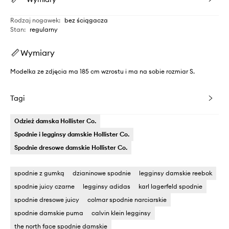
Rodzaj nogawek
:
bez ściągacza
Stan
:
regularny
Wymiary
Modelka ze zdjęcia ma 185 cm wzrostu i ma na sobie rozmiar S.
Tagi
Odzież damska Hollister Co.
Spodnie i legginsy damskie Hollister Co.
Spodnie dresowe damskie Hollister Co.
spodnie z gumką
dzianinowe spodnie
legginsy damskie reebok
spodnie juicy czarne
legginsy adidas
karl lagerfeld spodnie
spodnie dresowe juicy
colmar spodnie narciarskie
spodnie damskie puma
calvin klein legginsy
the north face spodnie damskie