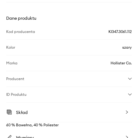
Dane produktu
Kod producenta
KI347.3061.112
Kolor
szary
Marka
Hollister Co.
Producent
ID Produktu
Skład
60 % Bawełna, 40 % Poliester
Wymiary