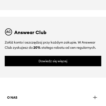
Answear Club
Załóż konto i oszczędzaj przy każdym zakupie. W Answear
Club zyskujesz do
20%
stałego rabatu od cen regularnych.
Dowiedz się więcej
O NAS