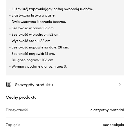
- Luźny krój zapewniający pełną swobodę ruchów.
- Elastyczna listwa w pasie.
- Dwie wsuwane kieszenie boczne.
- Szerokość w pasie: 35 cm.
- Szerokość w biodrach: 52 cm.
- Wysokość stanu: 32 cm.
- Szerokość nogawki na dole: 28 cm.
- Szerokość nogawki: 31 cm.
- Długość nogawki: 106 cm.
- Wymiary podane dla rozmiaru: S.
Szczegóły produktu
Cechy produktu
Elastyczność
elastyczny materiał
Zapięcie
bez zapięcia