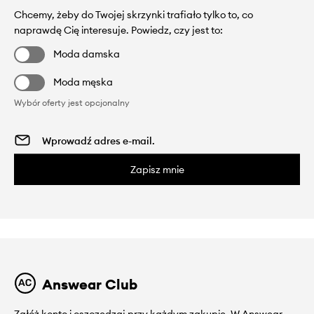
Chcemy, żeby do Twojej skrzynki trafiało tylko to, co
naprawdę Cię interesuje. Powiedz, czy jest to:
Moda damska
Moda męska
Wybór oferty jest opcjonalny
Zapisz mnie
Answear Club