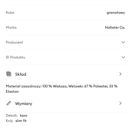
Kolor
granatowy
Marka
Hollister Co.
Producent
ID Produktu
Skład
Materiał zasadniczy: 100 % Wiskoza, Wstawki: 67 % Poliester, 33 %
Elastan
Wymiary
Dekolt
:
karo
Krój
:
slim fit