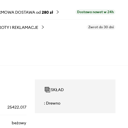
RMOWA DOSTAWA od
280 zł
Dostawa nawet w 24h
OTY I REKLAMACJE
Zwrot do 30 dni
SKŁAD
: Drewno
25422.017
beżowy