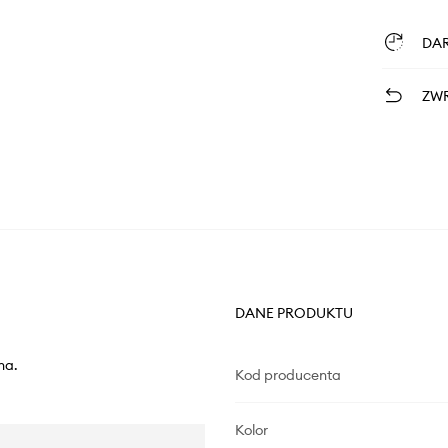
DA
ZWR
DANE PRODUKTU
na.
Kod producenta
Kolor