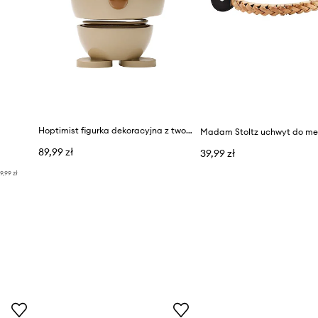
Hoptimist figurka dekoracyjna z tworzywa sztucznego
Madam Stoltz uchwyt do me
89,99 zł
39,99 zł
9,99 zł