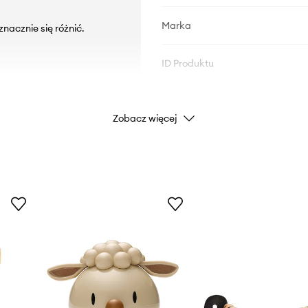
Marka
nacznie się różnić.
ID Produktu
Zobacz więcej