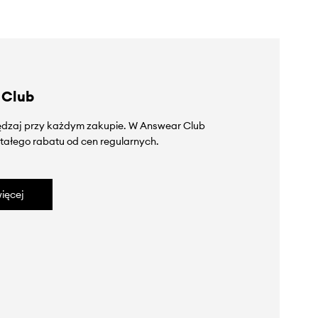
 Club
zędzaj przy każdym zakupie. W Answear Club
tałego rabatu od cen regularnych.
ięcej