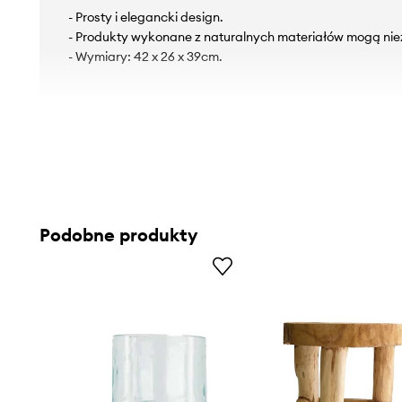
- Prosty i elegancki design.
- Produkty wykonane z naturalnych materiałów mogą niez
- Wymiary: 42 x 26 x 39cm.
Podobne produkty