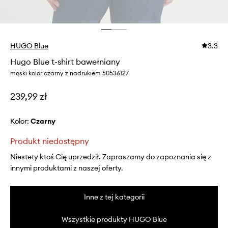
HUGO Blue
3.3
Hugo Blue t-shirt bawełniany
męski kolor czarny z nadrukiem 50536127
239,99 zł
Kolor:
czarny
Produkt niedostępny
Niestety ktoś Cię uprzedził. Zapraszamy do zapoznania się z
innymi produktami z naszej oferty.
Inne z tej kategorii
Wszystkie produkty HUGO Blue