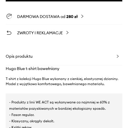
DARMOWA DOSTAWA od
280 zł
ZWROTY I REKLAMACJE
Opis produktu
Hugo Blue t-shirt bawełniany
T-shirt z kolekcji Hugo Blue wykonany z cienkiej, elastycznej dzianiny.
Model z wyjątkowo komfortowego, bawełnianego materiału.
- Produkty z linii WE ACT są wykonywane co najmniej w 60% z
materiałów pozyskiwanych w bardziej ekologiczny sposób.
- Fason regular.
- Klasyczny, okrągły dekolt.
- Krótki rękaw.