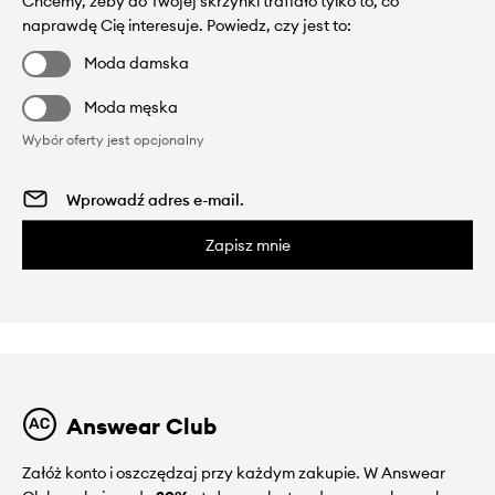
Chcemy, żeby do Twojej skrzynki trafiało tylko to, co
naprawdę Cię interesuje. Powiedz, czy jest to:
Moda damska
Moda męska
Wybór oferty jest opcjonalny
Zapisz mnie
Answear Club
Załóż konto i oszczędzaj przy każdym zakupie. W Answear