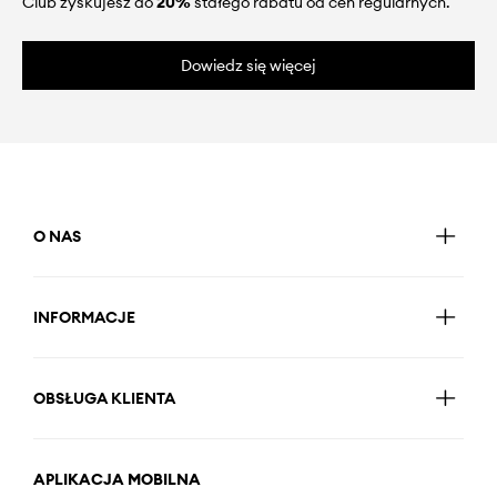
Club zyskujesz do
20%
stałego rabatu od cen regularnych.
Dowiedz się więcej
O NAS
INFORMACJE
OBSŁUGA KLIENTA
APLIKACJA MOBILNA