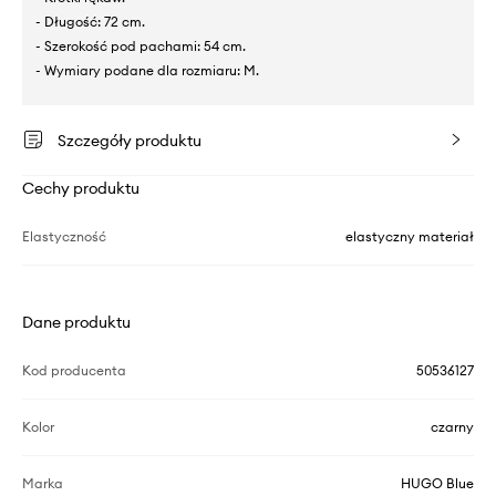
- Długość: 72 cm.
- Szerokość pod pachami: 54 cm.
- Wymiary podane dla rozmiaru: M.
Szczegóły produktu
Cechy produktu
Elastyczność
elastyczny materiał
Dane produktu
Kod producenta
50536127
Kolor
czarny
Marka
HUGO Blue