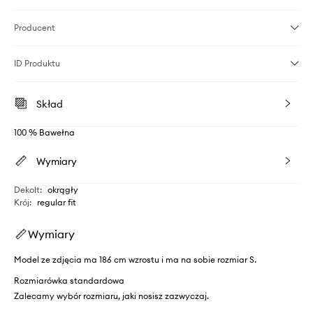
Producent
ID Produktu
Skład
100 % Bawełna
Wymiary
Dekolt
:
okrągły
Krój
:
regular fit
Wymiary
Model ze zdjęcia ma 186 cm wzrostu i ma na sobie rozmiar S.
Rozmiarówka standardowa
Zalecamy wybór rozmiaru, jaki nosisz zazwyczaj.