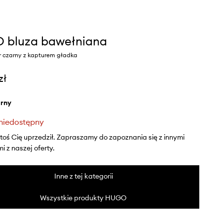
 bluza bawełniana
r czarny z kapturem gładka
zł
arny
niedostępny
ktoś Cię uprzedził. Zapraszamy do zapoznania się z innymi
 z naszej oferty.
Inne z tej kategorii
Wszystkie produkty HUGO