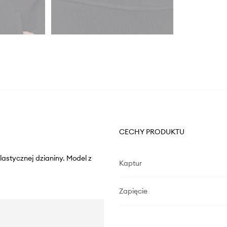
CECHY PRODUKTU
astycznej dzianiny. Model z
Kaptur
Zapięcie