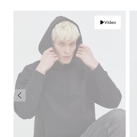
Video