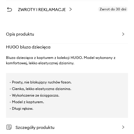
ZWROTY I REKLAMACJE
Zwrot do 30 dni
Opis produktu
HUGO bluza dziecięca
Bluza dziecięca z kapturem z kolekcji HUGO. Model wykonany z
komfortowej, lekko elastycznej dzianiny.
- Prosty, nie blokujący ruchów fason.
- Cienka, lekko elastyczna dzianina.
- Wykończenie ze ściągacza.
- Model z kapturem.
- Długi rękaw.
Szczegóły produktu