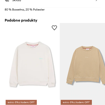
Skład
80 % Bawełna, 20 % Poliester
Podobne produkty
extra -5% z kodem: OFF*
extra -5% z kodem: OFF*