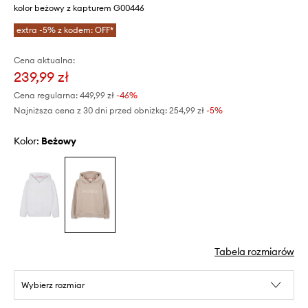
kolor beżowy z kapturem G00446
extra -5% z kodem: OFF*
Cena aktualna:
239,99 zł
Cena regularna:
449,99 zł
-46%
Najniższa cena z 30 dni przed obniżką:
254,99 zł
 -5%
Kolor:
beżowy
Tabela rozmiarów
Wybierz rozmiar