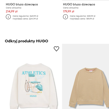
HUGO bluza dziecięca
HUGO bluza dziecięca
Cena aktualna:
Cena aktualna:
214,99 zł
179,99 zł
Cena regularna:
369,99 zł
Cena regularna:
339,99 zł
Najniższa cena:
224,99 zł
Najniższa cena:
189,99 zł
Odkryj produkty HUGO