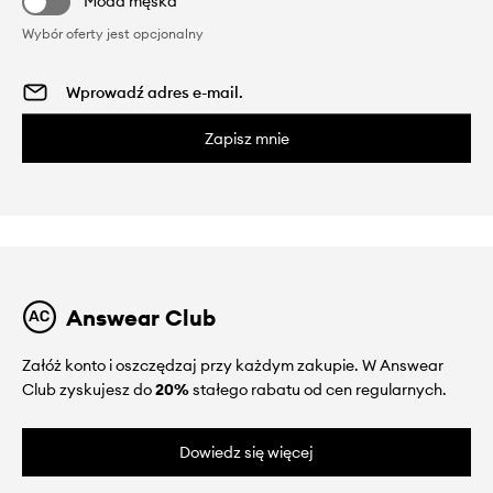
Moda męska
Wybór oferty jest opcjonalny
Zapisz mnie
Answear Club
Załóż konto i oszczędzaj przy każdym zakupie. W Answear
Club zyskujesz do
20%
stałego rabatu od cen regularnych.
Dowiedz się więcej