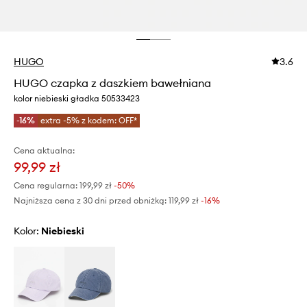
HUGO
3.6
HUGO czapka z daszkiem bawełniana
kolor niebieski gładka 50533423
-16%
extra -5% z kodem: OFF*
Cena aktualna:
99,99 zł
Cena regularna:
199,99 zł
-50%
Najniższa cena z 30 dni przed obniżką:
119,99 zł
 -16%
Kolor:
niebieski