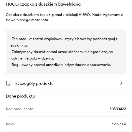
HUGO czapka z daszkiem bawełniana
Czapka z daszkiem typu 6-panel z kolekcji HUGO. Model wykonany z
bawełnianego materiału.
- Ten produkt został częściowo uszyty z bawełny pochodzącej z
recyklingu.
- Zakrzywiony daszek chroni przed słońcem, nie ograniczając
nadmiernie pola widzenia.
- Regulowany obwód umożliwia indywidualne dopasowanie.
Szczegóły produktu
Dane produktu
Kod producenta
50533423
Kolor
niebieski