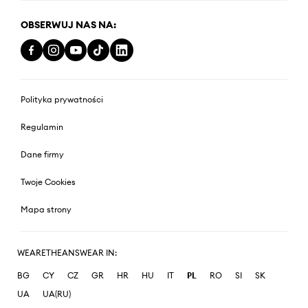
OBSERWUJ NAS NA:
Polityka prywatności
Regulamin
Dane firmy
Twoje Cookies
Mapa strony
WEARETHEANSWEAR IN:
BG
CY
CZ
GR
HR
HU
IT
PL
RO
SI
SK
UA
UA(RU)