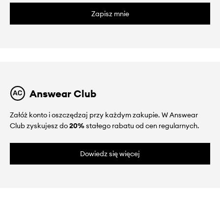
Zapisz mnie
Answear Club
Załóż konto i oszczędzaj przy każdym zakupie. W Answear
Club zyskujesz do
20%
stałego rabatu od cen regularnych.
Dowiedz się więcej