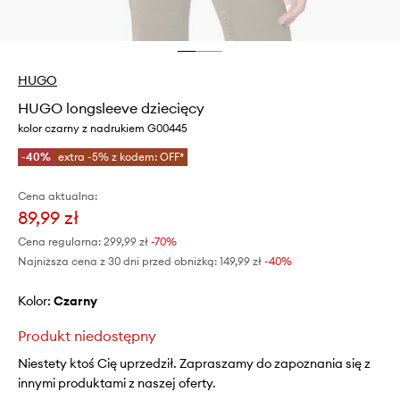
HUGO
HUGO longsleeve dziecięcy
kolor czarny z nadrukiem G00445
-40%
extra -5% z kodem: OFF*
Cena aktualna:
89,99 zł
Cena regularna:
299,99 zł
-70%
Najniższa cena z 30 dni przed obniżką:
149,99 zł
 -40%
Kolor:
czarny
Produkt niedostępny
Niestety ktoś Cię uprzedził. Zapraszamy do zapoznania się z
innymi produktami z naszej oferty.