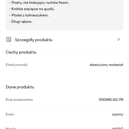
- Prosty, nie blokujący ruchów fason.
- Krótkie zapięcie na guziki.
- Model z kołnierzykiem.
- Długi rękaw.
Szczegóły produktu
Cechy produktu
Elastyczność
elastyczny materiał
Dane produktu
Kod producenta
G00445.162.174
Kolor
czarny
Marka
HUGO