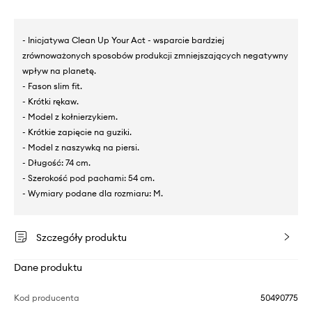
- Inicjatywa Clean Up Your Act - wsparcie bardziej
zrównoważonych sposobów produkcji zmniejszających negatywny
wpływ na planetę.
- Fason slim fit.
- Krótki rękaw.
- Model z kołnierzykiem.
- Krótkie zapięcie na guziki.
- Model z naszywką na piersi.
- Długość: 74 cm.
- Szerokość pod pachami: 54 cm.
- Wymiary podane dla rozmiaru: M.
Szczegóły produktu
Dane produktu
Kod producenta
50490775