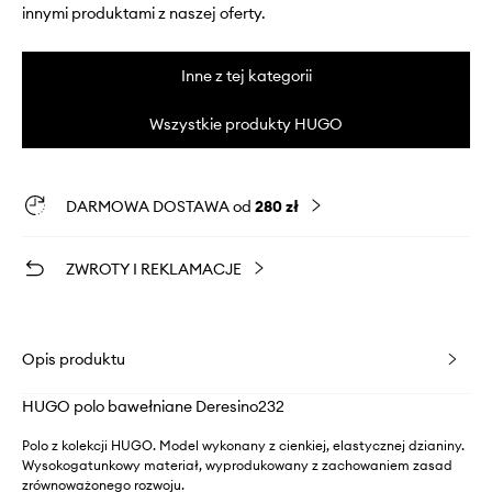
innymi produktami z naszej oferty.
Inne z tej kategorii
Wszystkie produkty HUGO
DARMOWA DOSTAWA od
280 zł
ZWROTY I REKLAMACJE
Opis produktu
HUGO polo bawełniane Deresino232
Polo z kolekcji HUGO. Model wykonany z cienkiej, elastycznej dzianiny.
Wysokogatunkowy materiał, wyprodukowany z zachowaniem zasad
zrównoważonego rozwoju.