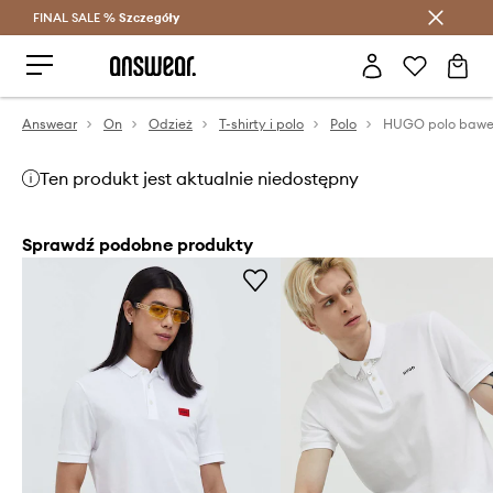
FINAL SALE %
Szczegóły
Oszczędzaj z Answear Club >
Answear
On
Odzież
T-shirty i polo
Polo
Ten produkt jest aktualnie niedostępny
Sprawdź podobne produkty