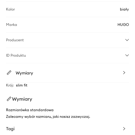
Kolor
biały
Marka
HUGO
Producent
ID Produktu
Wymiary
Krój
:
slim fit
Wymiary
Rozmiarówka standardowa
Zalecamy wybór rozmiaru, jaki nosisz zazwyczaj.
Tagi