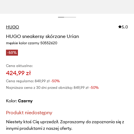
HUGO
5.0
HUGO sneakersy skórzane Urian
męskie kolor czarny 50552620
-50%
Cena aktualna:
424,99 zł
Cena regularna:
849,99 zł
-50%
Najniższa cena z 30 dni przed obniżką:
849,99 zł
 -50%
Kolor:
czarny
Produkt niedostępny
Niestety ktoś Cię uprzedził. Zapraszamy do zapoznania się z
innymi produktami z naszej oferty.