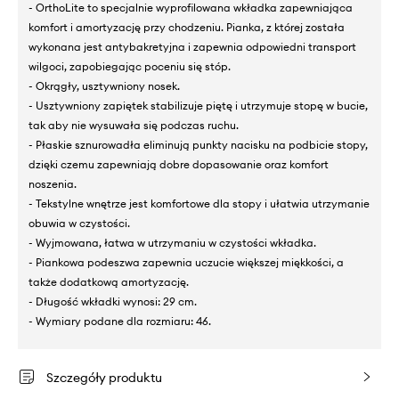
- OrthoLite to specjalnie wyprofilowana wkładka zapewniająca
komfort i amortyzację przy chodzeniu. Pianka, z której została
wykonana jest antybakretyjna i zapewnia odpowiedni transport
wilgoci, zapobiegając poceniu się stóp.
- Okrągły, usztywniony nosek.
- Usztywniony zapiętek stabilizuje piętę i utrzymuje stopę w bucie,
tak aby nie wysuwała się podczas ruchu.
- Płaskie sznurowadła eliminują punkty nacisku na podbicie stopy,
dzięki czemu zapewniają dobre dopasowanie oraz komfort
noszenia.
- Tekstylne wnętrze jest komfortowe dla stopy i ułatwia utrzymanie
obuwia w czystości.
- Wyjmowana, łatwa w utrzymaniu w czystości wkładka.
- Piankowa podeszwa zapewnia uczucie większej miękkości, a
także dodatkową amortyzację.
- Długość wkładki wynosi: 29 cm.
- Wymiary podane dla rozmiaru: 46.
Szczegóły produktu