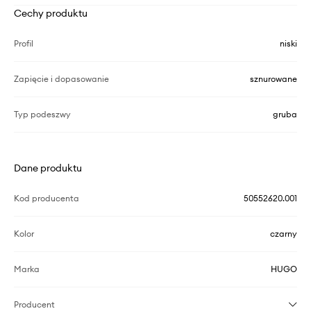
Cechy produktu
Profil
niski
Zapięcie i dopasowanie
sznurowane
Typ podeszwy
gruba
Dane produktu
Kod producenta
50552620.001
Kolor
czarny
Marka
HUGO
Producent