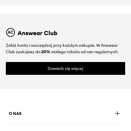
Answear Club
Załóż konto i oszczędzaj przy każdym zakupie. W Answear
Club zyskujesz do
20%
stałego rabatu od cen regularnych.
Dowiedz się więcej
O NAS