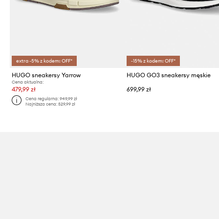
extra -5% z kodem: OFF*
-15% z kodem: OFF*
HUGO sneakersy Yarrow
HUGO GO3 sneakersy męskie
Cena aktualna:
479,99 zł
699,99 zł
Cena regularna:
949,99 zł
Najniższa cena:
529,99 zł