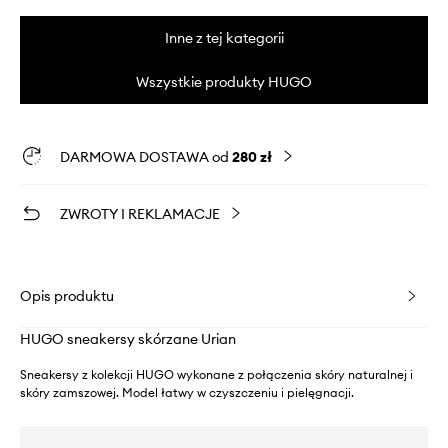
Inne z tej kategorii
Wszystkie produkty HUGO
DARMOWA DOSTAWA od
280 zł
ZWROTY I REKLAMACJE
Opis produktu
HUGO sneakersy skórzane Urian
Sneakersy z kolekcji HUGO wykonane z połączenia skóry naturalnej i
skóry zamszowej. Model łatwy w czyszczeniu i pielęgnacji.