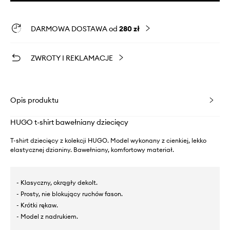
DARMOWA DOSTAWA od
280 zł
ZWROTY I REKLAMACJE
Opis produktu
HUGO t-shirt bawełniany dziecięcy
T-shirt dziecięcy z kolekcji HUGO. Model wykonany z cienkiej, lekko
elastycznej dzianiny. Bawełniany, komfortowy materiał.
- Klasyczny, okrągły dekolt.
- Prosty, nie blokujący ruchów fason.
- Krótki rękaw.
- Model z nadrukiem.