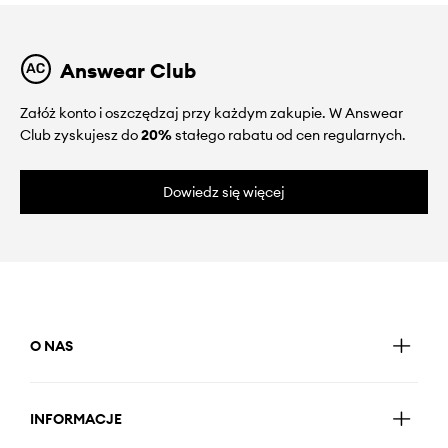
Answear Club
Załóż konto i oszczędzaj przy każdym zakupie. W Answear
Club zyskujesz do
20%
stałego rabatu od cen regularnych.
Dowiedz się więcej
O NAS
INFORMACJE