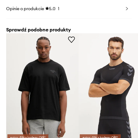
Opinie o produkcie
5.0
1
Sprawdź podobne produkty
extra -5% z kodem: OFF*
extra -5% z kodem: OFF*