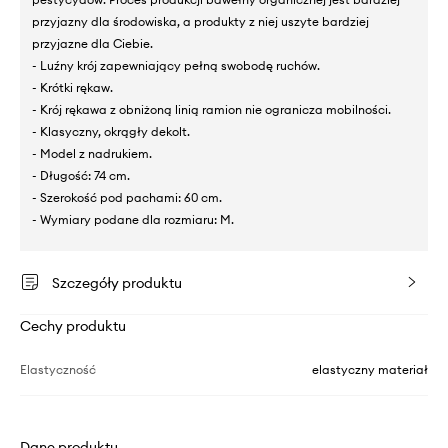
przyjazny dla środowiska, a produkty z niej uszyte bardziej
przyjazne dla Ciebie.
- Luźny krój zapewniający pełną swobodę ruchów.
- Krótki rękaw.
- Krój rękawa z obniżoną linią ramion nie ogranicza mobilności.
- Klasyczny, okrągły dekolt.
- Model z nadrukiem.
- Długość: 74 cm.
- Szerokość pod pachami: 60 cm.
- Wymiary podane dla rozmiaru: M.
Szczegóły produktu
Cechy produktu
Elastyczność
elastyczny materiał
Dane produktu