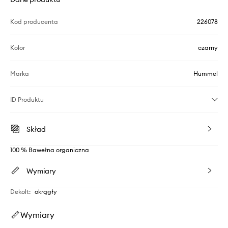
Kod producenta
226078
Kolor
czarny
Marka
Hummel
ID Produktu
Skład
100 % Bawełna organiczna
Wymiary
Dekolt
:
okrągły
Wymiary