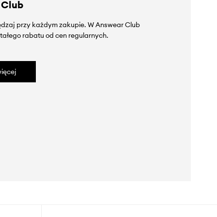
 Club
zędzaj przy każdym zakupie. W Answear Club
tałego rabatu od cen regularnych.
ięcej