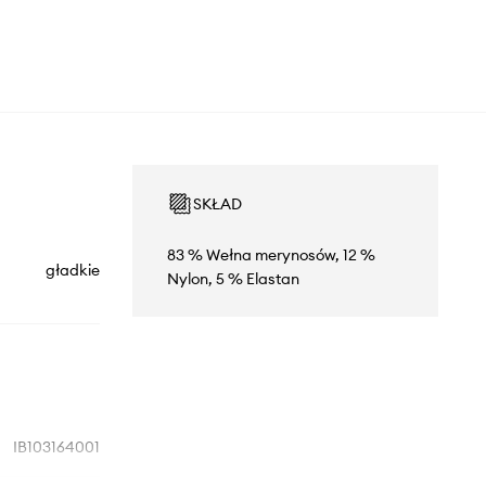
SKŁAD
83 % Wełna merynosów, 12 %
gładkie
Nylon, 5 % Elastan
IB103164001