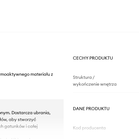
CECHY PRODUKTU
termoaktywnego materiału z
Struktura /
wykończenie wnętrza
DANE PRODUKTU
onym. Dostarcza ubrania,
ałów, aby stworzyć
h gatunków i całej
Kod producenta