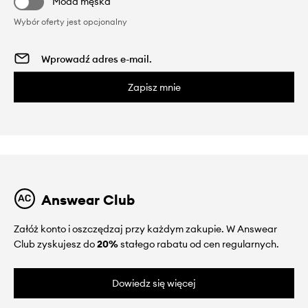
Moda męska
Wybór oferty jest opcjonalny
Zapisz mnie
Answear Club
Załóż konto i oszczędzaj przy każdym zakupie. W Answear
Club zyskujesz do
20%
stałego rabatu od cen regularnych.
Dowiedz się więcej