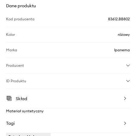
Dane produktu
Kod producenta
83612.BB802
Kolor
różowy
Marka
Ipanema
Producent
ID Produktu
Skład
Materiał syntetyczny
Tagi