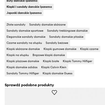
Buty damskie Ipanema
Klapki i sandały damskie Ipanema
Japonki damskie Ipanema
Złote sandały
Sandały damskie skórzane
Sandały damskie sportowe
Sandały trekkingowe damskie
Eleganckie sandały damskie
Sandały damskie płaskie
Czarne sandały na słupku
Sandały beżowe
Klapki skórzane damskie
Klapki gumowe damskie
Klapki czarne
Klapki na słupku
Brązowe klapki damskie
Klapki plażowe damskie
Klapki białe
Klapki Tommy Hilfiger
Klapki damskie adidas
Klapki Calvin Klein
Sandały Tommy Hilfiger
Klapki damskie Guess
Sprawdź podobne produkty