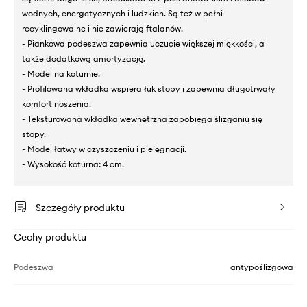
wodnych, energetycznych i ludzkich. Są też w pełni
recyklingowalne i nie zawierają ftalanów.
- Piankowa podeszwa zapewnia uczucie większej miękkości, a
także dodatkową amortyzację.
- Model na koturnie.
- Profilowana wkładka wspiera łuk stopy i zapewnia długotrwały
komfort noszenia.
- Teksturowana wkładka wewnętrzna zapobiega ślizganiu się
stopy.
- Model łatwy w czyszczeniu i pielęgnacji.
- Wysokość koturna: 4 cm.
Szczegóły produktu
Cechy produktu
Podeszwa
antypoślizgowa