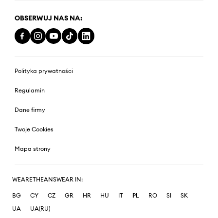
OBSERWUJ NAS NA:
Polityka prywatności
Regulamin
Dane firmy
Twoje Cookies
Mapa strony
WEARETHEANSWEAR IN:
BG
CY
CZ
GR
HR
HU
IT
PL
RO
SI
SK
UA
UA(RU)