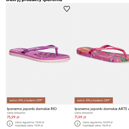
extra -5% z kodem: OFF*
extra -5% z kodem: OFF*
Ipanema japonki damskie RIO
Ipanema japonki damskie ARTE
Cena aktualna:
Cena aktualna:
75,99 zł
71,99 zł
Cena regularna:
119,99 zł
Cena regularna:
109,99 zł
Najniższa cena:
79,99 zł
Najniższa cena:
78,99 zł