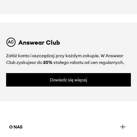
Answear Club
Załóż konto i oszczędzaj przy każdym zakupie. W Answear
Club zyskujesz do
20%
stałego rabatu od cen regularnych.
Dowiedz się więcej
O NAS