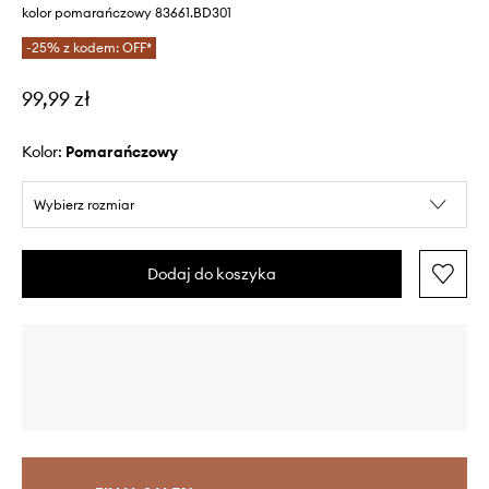
kolor pomarańczowy 83661.BD301
-25% z kodem: OFF*
99,99 zł
Kolor:
pomarańczowy
Wybierz rozmiar
Dodaj do koszyka