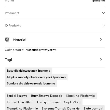
Marka
Ipanema
Producent
ID Produktu
Materiał
Cały produkt
:
Materiał syntetyczny
Tagi
Buty dla dziewczynek Ipanema
Klapki i sandały dla dziewczynek Ipanema
Sandały dla dziewczynek Ipanema
Szpilki Beżowe
Buty Zimowe Damskie
Klapki na Platformie
Klapki Calvin Klein
Lordsy Damskie
Klapki Złote
Trampki na Platformie
Skórzane Trampki Damskie
Białe trampki