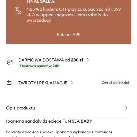
FINAL SALE%
*-25% z kodem: OFF przy zakupach za min. 399
zł. A w appce znajdziesz extra rabaty do
wyprzedaży!
Pobierz APP
DARMOWA DOSTAWA od
280 zł
Dostawa nawet w 24h
ZWROTY I REKLAMACJE
Zwrot do 30 dni
Opis produktu
Ipanema sandały dziecięce FUN SEA BABY
Sandały dziecięce z kolekcji Ipanema wykonane z materiału