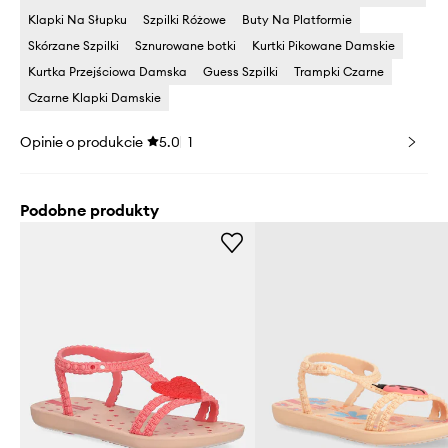
Klapki Na Słupku
Szpilki Różowe
Buty Na Platformie
Skórzane Szpilki
Sznurowane botki
Kurtki Pikowane Damskie
Kurtka Przejściowa Damska
Guess Szpilki
Trampki Czarne
Czarne Klapki Damskie
Opinie o produkcie
5.0
1
Podobne produkty