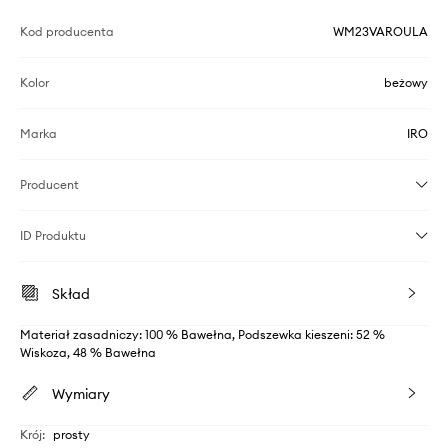
Kod producenta
WM23VAROULA
Kolor
beżowy
Marka
IRO
Producent
ID Produktu
Skład
Materiał zasadniczy: 100 % Bawełna, Podszewka kieszeni: 52 %
Wiskoza, 48 % Bawełna
Wymiary
Krój
:
prosty