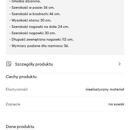
- Gładka dzianina.
- Szerokość w pasie: 36 cm.
- Szerokość w biodrach: 46 cm.
- Wysokość stanu: 30 cm.
- Szerokość nogawki na dole: 24 cm.
- Szerokość nogawki: 30 cm.
- Długość zewnętrzna nogawki: 112 cm.
- Wymiary podane dla rozmiaru: 36.
Szczegóły produktu
Cechy produktu
Elastyczność
nieelastyczny materiał
Zapięcie
na suwak
Dane produktu