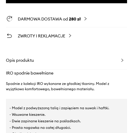
DARMOWA DOSTAWA od
280 zł
ZWROTY I REKLAMACJE
Opis produktu
IRO spodnie bawełniane
Spodnie z kolekcji IRO wykonane ze gładkiej tkaniny. Model z
wyjątkowo komfortowego, bawełnianego materiału.
- Model z podwyższoną talią i zapięciem na suwak i haftki.
- Wsuwane kieszenie.
- Dwie zapinane kieszenie na pośladkach.
- Prosta nogawka na całej długości.