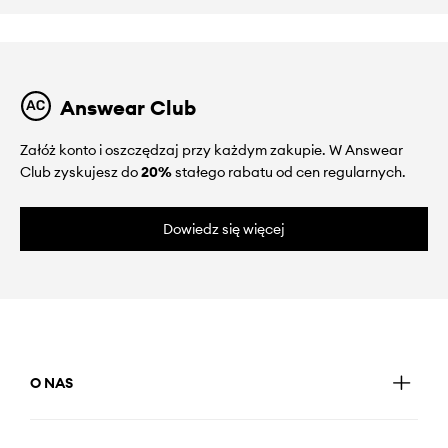
Answear Club
Załóż konto i oszczędzaj przy każdym zakupie. W Answear
Club zyskujesz do
20%
stałego rabatu od cen regularnych.
Dowiedz się więcej
O NAS