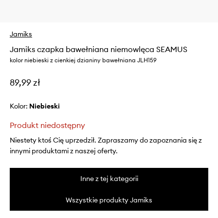
Jamiks
Jamiks czapka bawełniana niemowlęca SEAMUS
kolor niebieski z cienkiej dzianiny bawełniana JLH159
89,99 zł
Kolor:
niebieski
Produkt niedostępny
Niestety ktoś Cię uprzedził. Zapraszamy do zapoznania się z
innymi produktami z naszej oferty.
Inne z tej kategorii
Wszystkie produkty Jamiks