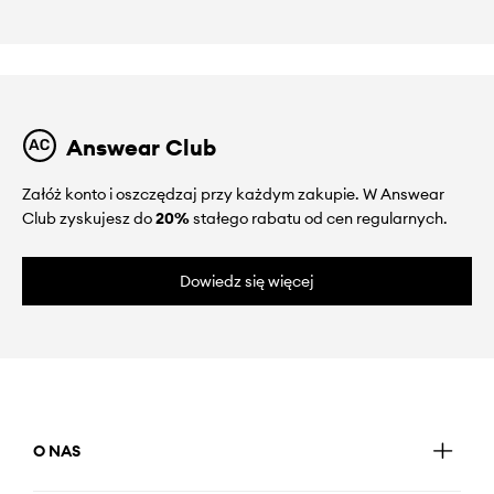
Answear Club
Załóż konto i oszczędzaj przy każdym zakupie. W Answear
Club zyskujesz do
20%
stałego rabatu od cen regularnych.
Dowiedz się więcej
O NAS