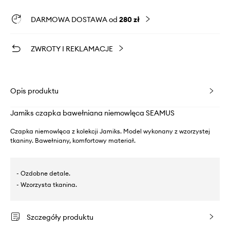
DARMOWA DOSTAWA od
280 zł
ZWROTY I REKLAMACJE
Opis produktu
Jamiks czapka bawełniana niemowlęca SEAMUS
Czapka niemowlęca z kolekcji Jamiks. Model wykonany z wzorzystej
tkaniny. Bawełniany, komfortowy materiał.
- Ozdobne detale.
- Wzorzysta tkanina.
Szczegóły produktu