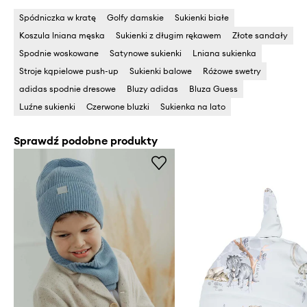
Spódniczka w kratę
Golfy damskie
Sukienki białe
Koszula lniana męska
Sukienki z długim rękawem
Złote sandały
Spodnie woskowane
Satynowe sukienki
Lniana sukienka
Stroje kąpielowe push-up
Sukienki balowe
Różowe swetry
adidas spodnie dresowe
Bluzy adidas
Bluza Guess
Luźne sukienki
Czerwone bluzki
Sukienka na lato
Sprawdź podobne produkty