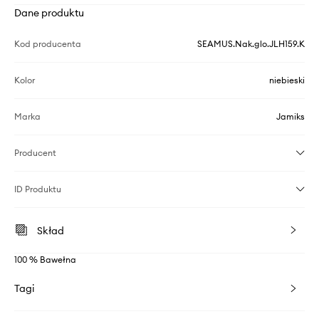
Dane produktu
Kod producenta
SEAMUS.Nak.glo.JLH159.K
Kolor
niebieski
Marka
Jamiks
Producent
ID Produktu
Skład
100 % Bawełna
Tagi