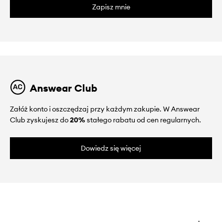
Zapisz mnie
Answear Club
Załóż konto i oszczędzaj przy każdym zakupie. W Answear
Club zyskujesz do
20%
stałego rabatu od cen regularnych.
Dowiedz się więcej