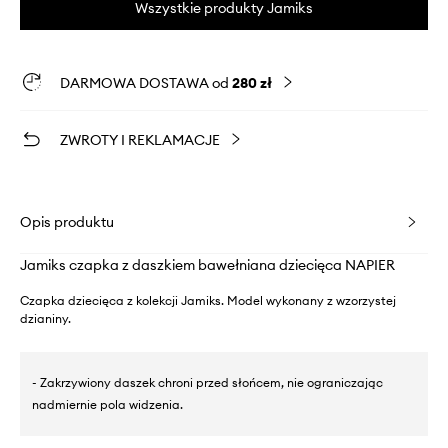
Wszystkie produkty Jamiks
DARMOWA DOSTAWA od
280 zł
ZWROTY I REKLAMACJE
Opis produktu
Jamiks czapka z daszkiem bawełniana dziecięca NAPIER
Czapka dziecięca z kolekcji Jamiks. Model wykonany z wzorzystej
dzianiny.
- Zakrzywiony daszek chroni przed słońcem, nie ograniczając
nadmiernie pola widzenia.