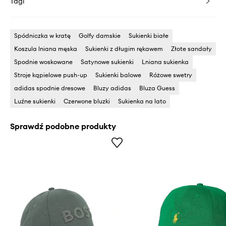
Tagi
Spódniczka w kratę
Golfy damskie
Sukienki białe
Koszula lniana męska
Sukienki z długim rękawem
Złote sandały
Spodnie woskowane
Satynowe sukienki
Lniana sukienka
Stroje kąpielowe push-up
Sukienki balowe
Różowe swetry
adidas spodnie dresowe
Bluzy adidas
Bluza Guess
Luźne sukienki
Czerwone bluzki
Sukienka na lato
Sprawdź podobne produkty