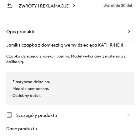
ZWROTY I REKLAMACJE
Zwrot do 30 dni
Opis produktu
Jamiks czapka z domieszką wełny dziecięca KATHRINE II
Czapka dziecięca z kolekcji Jamiks. Model wykonany z materiału z
aplikacją.
- Elastyczna dzianina.
- Model z pomponem.
- Ozdobny detal.
Szczegóły produktu
Dane produktu