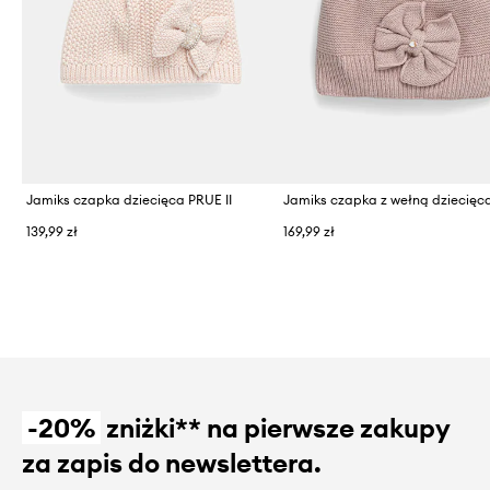
Jamiks czapka dziecięca PRUE II
139,99 zł
169,99 zł
-20%
zniżki** na pierwsze zakupy
za zapis do newslettera.