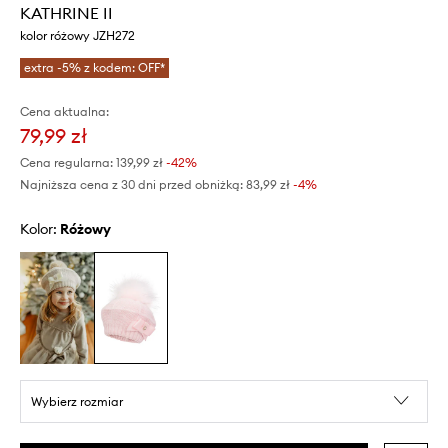
KATHRINE II
kolor różowy JZH272
extra -5% z kodem: OFF*
Cena aktualna:
79,99 zł
Cena regularna:
139,99 zł
-42%
Najniższa cena z 30 dni przed obniżką:
83,99 zł
 -4%
Kolor:
różowy
Wybierz rozmiar