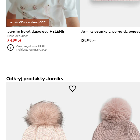
extra -5% z kodem: OFF*
Jamiks beret dziecięcy HELENE
Cena aktualna:
64,99 zł
139,99 zł
Cena regularna:
99,99 zł
Najniższa cena:
67,99 zł
Odkryj produkty Jamiks