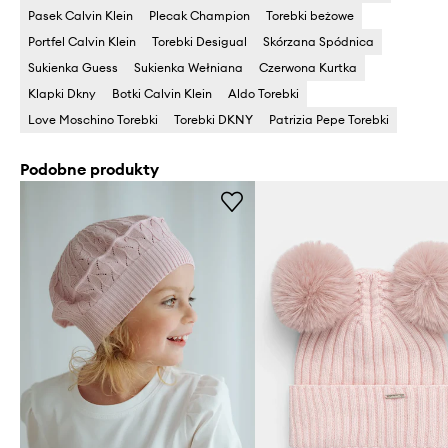
Pasek Calvin Klein
Plecak Champion
Torebki beżowe
Portfel Calvin Klein
Torebki Desigual
Skórzana Spódnica
Sukienka Guess
Sukienka Wełniana
Czerwona Kurtka
Klapki Dkny
Botki Calvin Klein
Aldo Torebki
Love Moschino Torebki
Torebki DKNY
Patrizia Pepe Torebki
Podobne produkty