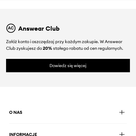
Answear Club
Załóż konto i oszczędzaj przy każdym zakupie. W Answear
Club zyskujesz do
20%
stałego rabatu od cen regularnych.
Dowiedz się więcej
O NAS
INFORMACJE