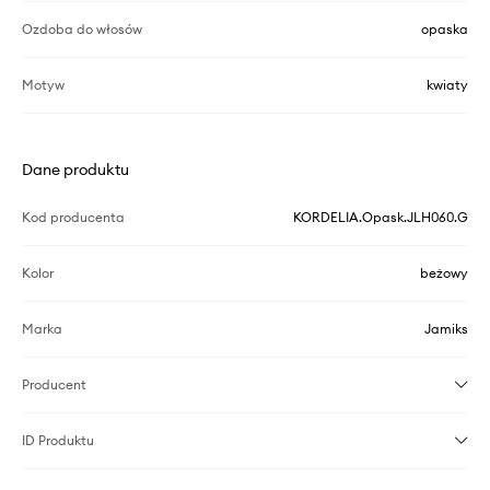
Ozdoba do włosów
opaska
Motyw
kwiaty
Dane produktu
Kod producenta
KORDELIA.Opask.JLH060.G
Kolor
beżowy
Marka
Jamiks
Producent
ID Produktu