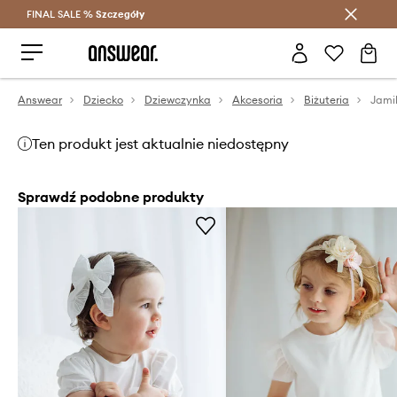
FINAL SALE %
Szczegóły
Oszczędzaj z Answear Club >
Answear
Dziecko
Dziewczynka
Akcesoria
Biżuteria
Ten produkt jest aktualnie niedostępny
Sprawdź podobne produkty