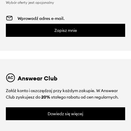
Wybór oferty jest opcjonalny
Zapisz mnie
Answear Club
Załóż konto i oszczędzaj przy każdym zakupie. W Answear
Club zyskujesz do
20%
stałego rabatu od cen regularnych.
Dowiedz się więcej