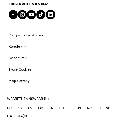
OBSERWUJ NAS NA:
Polityka prywatności
Regulamin
Dane firmy
Twoje Cookies
Mapa strony
WEARETHEANSWEAR IN:
BG
CY
CZ
GR
HR
HU
IT
PL
RO
SI
SK
UA
UA(RU)