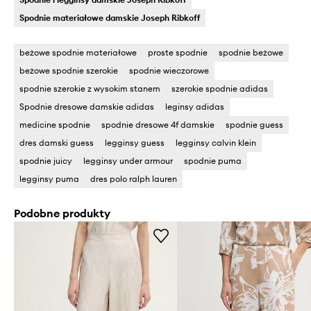
Spodnie materiałowe damskie Joseph Ribkoff
beżowe spodnie materiałowe
proste spodnie
spodnie beżowe
beżowe spodnie szerokie
spodnie wieczorowe
spodnie szerokie z wysokim stanem
szerokie spodnie adidas
Spodnie dresowe damskie adidas
leginsy adidas
medicine spodnie
spodnie dresowe 4f damskie
spodnie guess
dres damski guess
legginsy guess
legginsy calvin klein
spodnie juicy
legginsy under armour
spodnie puma
legginsy puma
dres polo ralph lauren
Podobne produkty