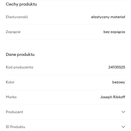
Cechy produktu
Elastyczność
elastyczny materiał
Zapięcie
bez zapięcia
Dane produktu
Kod producenta
241135S25
Kolor
beżowy
Marka
Joseph Ribkoff
Producent
ID Produktu