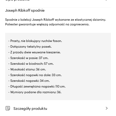
Joseph Ribkoff spodnie
Spodnie z kolekcji Joseph Ribkoff wykonane ze elastycznej dzianiny.
Poliester gwarantuje większą odporność na zagniecenia.
- Prosty, nie blokujący ruchów fason.
- Dołączony tekstylny pasek.
- Z przodu dwie wsuwane kieszenie.
- Szerokość w pasie: 37 cm.
- Szerokość w biodrach: 57 cm.
- Wysokość stanu: 36 cm.
- Szerokość nogawki na dole: 33 cm.
- Szerokość nogawki: 34 cm.
- Długość zewnętrzna nogawki: 110 cm.
- Wymiary podane dla rozmiaru: 36.
Szczegóły produktu