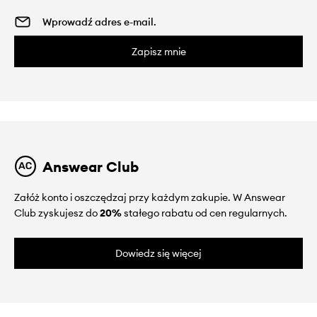
Zapisz mnie
Answear Club
Załóż konto i oszczędzaj przy każdym zakupie. W Answear
Club zyskujesz do
20%
stałego rabatu od cen regularnych.
Dowiedz się więcej