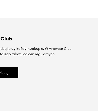
 Club
zędzaj przy każdym zakupie. W Answear Club
tałego rabatu od cen regularnych.
ięcej