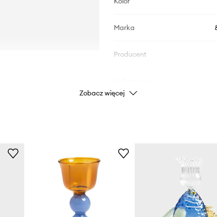
Kolor
Marka
Producent
ID Produktu
Zobacz więcej