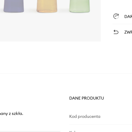
DA
ZWR
DANE PRODUKTU
any z szkła.
Kod producenta