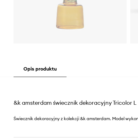
Opis produktu
&k amsterdam świecznik dekoracyjny Tricolor L
Świecznik dekoracyjny z kolekcji &k amsterdam. Model wykon