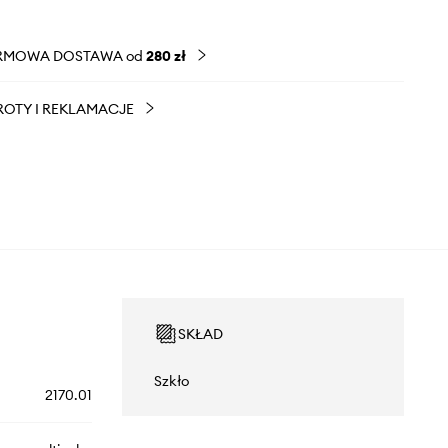
RMOWA DOSTAWA od
280 zł
OTY I REKLAMACJE
SKŁAD
Szkło
2170.01