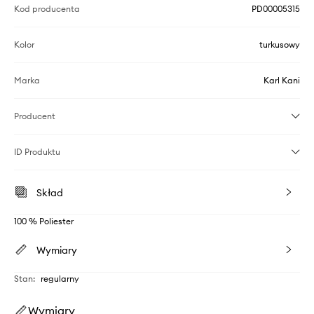
Kod producenta
PD00005315
Kolor
turkusowy
Marka
Karl Kani
Producent
ID Produktu
Skład
100 % Poliester
Wymiary
Stan
:
regularny
Wymiary