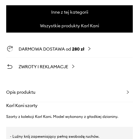
Inne z tej kategorii
Wszystkie produkty Karl Kani
DARMOWA DOSTAWA od
280 zł
ZWROTY I REKLAMACJE
Opis produktu
Karl Kani szorty
Szorty z kolekcji Karl Kani. Model wykonany z gładkiej dzianiny.
- Luźny krój zapewniający pełną swobodę ruchów.