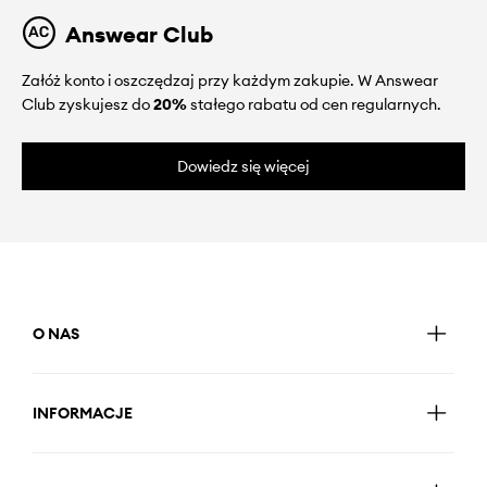
Answear Club
Załóż konto i oszczędzaj przy każdym zakupie. W Answear
Club zyskujesz do
20%
stałego rabatu od cen regularnych.
Dowiedz się więcej
O NAS
INFORMACJE