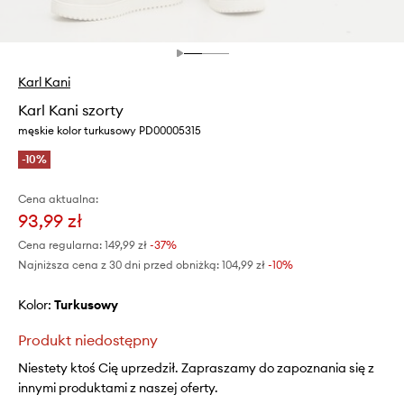
Karl Kani
Karl Kani szorty
męskie kolor turkusowy PD00005315
-10%
Cena aktualna:
93,99 zł
Cena regularna:
149,99 zł
-37%
Najniższa cena z 30 dni przed obniżką:
104,99 zł
 -10%
Kolor:
turkusowy
Produkt niedostępny
Niestety ktoś Cię uprzedził. Zapraszamy do zapoznania się z
innymi produktami z naszej oferty.