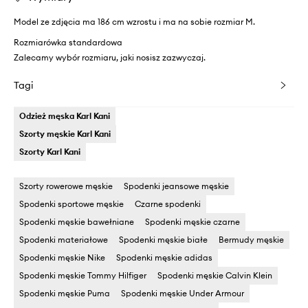
Model ze zdjęcia ma 186 cm wzrostu i ma na sobie rozmiar M.
Rozmiarówka standardowa
Zalecamy wybór rozmiaru, jaki nosisz zazwyczaj.
Tagi
Odzież męska Karl Kani
Szorty męskie Karl Kani
Szorty Karl Kani
Szorty rowerowe męskie
Spodenki jeansowe męskie
Spodenki sportowe męskie
Czarne spodenki
Spodenki męskie bawełniane
Spodenki męskie czarne
Spodenki materiałowe
Spodenki męskie białe
Bermudy męskie
Spodenki męskie Nike
Spodenki męskie adidas
Spodenki męskie Tommy Hilfiger
Spodenki męskie Calvin Klein
Spodenki męskie Puma
Spodenki męskie Under Armour