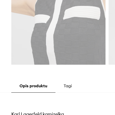
Opis produktu
Tagi
Karl Lagerfeld kamizelka