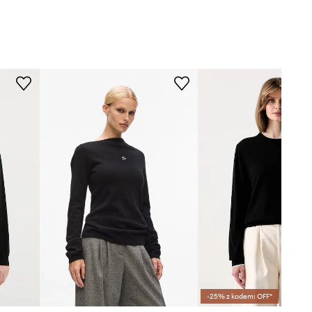
-25% z kodem: OFF*