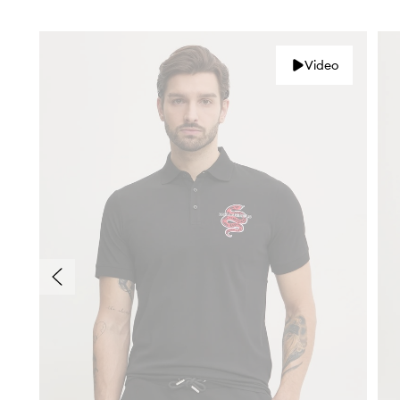
Video