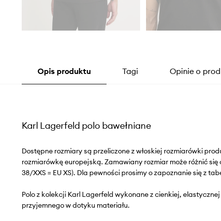
Opis produktu
Tagi
Opinie o prod
Karl Lagerfeld polo bawełniane
Dostępne rozmiary są przeliczone z włoskiej rozmiarówki pr
rozmiarówkę europejską. Zamawiany rozmiar może różnić się 
38/XXS = EU XS). Dla pewności prosimy o zapoznanie się z tab
Polo z kolekcji Karl Lagerfeld wykonane z cienkiej, elastycznej
przyjemnego w dotyku materiału.