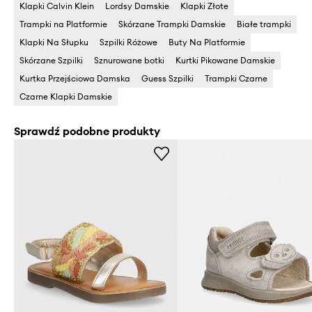
Klapki Calvin Klein
Lordsy Damskie
Klapki Złote
Trampki na Platformie
Skórzane Trampki Damskie
Białe trampki
Klapki Na Słupku
Szpilki Różowe
Buty Na Platformie
Skórzane Szpilki
Sznurowane botki
Kurtki Pikowane Damskie
Kurtka Przejściowa Damska
Guess Szpilki
Trampki Czarne
Czarne Klapki Damskie
Sprawdź podobne produkty