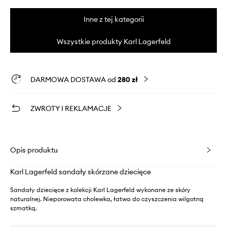
Inne z tej kategorii
Wszystkie produkty Karl Lagerfeld
DARMOWA DOSTAWA od
280 zł
ZWROTY I REKLAMACJE
Opis produktu
Karl Lagerfeld sandały skórzane dziecięce
Sandały dziecięce z kolekcji Karl Lagerfeld wykonane ze skóry
naturalnej. Nieporowata cholewka, łatwa do czyszczenia wilgotną
szmatką.