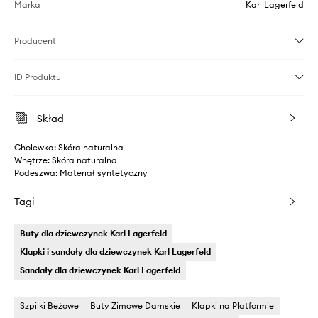
Marka
Karl Lagerfeld
Producent
ID Produktu
Skład
Cholewka: Skóra naturalna
Wnętrze: Skóra naturalna
Podeszwa: Materiał syntetyczny
Tagi
Buty dla dziewczynek Karl Lagerfeld
Klapki i sandały dla dziewczynek Karl Lagerfeld
Sandały dla dziewczynek Karl Lagerfeld
Szpilki Beżowe
Buty Zimowe Damskie
Klapki na Platformie