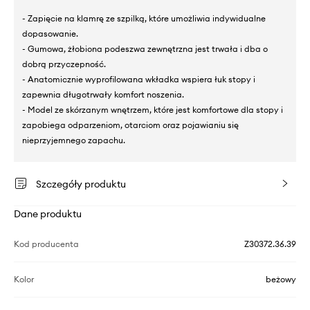
- Zapięcie na klamrę ze szpilką, które umożliwia indywidualne
dopasowanie.
- Gumowa, żłobiona podeszwa zewnętrzna jest trwała i dba o
dobrą przyczepność.
- Anatomicznie wyprofilowana wkładka wspiera łuk stopy i
zapewnia długotrwały komfort noszenia.
- Model ze skórzanym wnętrzem, które jest komfortowe dla stopy i
zapobiega odparzeniom, otarciom oraz pojawianiu się
nieprzyjemnego zapachu.
Szczegóły produktu
Dane produktu
Kod producenta
Z30372.36.39
Kolor
beżowy