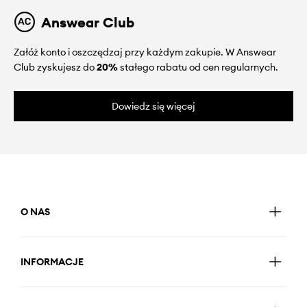
Answear Club
Załóż konto i oszczędzaj przy każdym zakupie. W Answear
Club zyskujesz do
20%
stałego rabatu od cen regularnych.
Dowiedz się więcej
O NAS
INFORMACJE