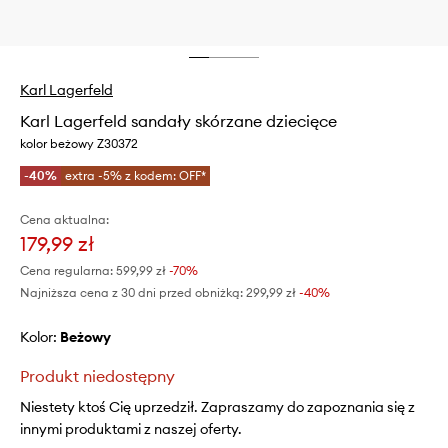
Karl Lagerfeld
Karl Lagerfeld sandały skórzane dziecięce
kolor beżowy Z30372
-40%
extra -5% z kodem: OFF*
Cena aktualna:
179,99 zł
Cena regularna:
599,99 zł
-70%
Najniższa cena z 30 dni przed obniżką:
299,99 zł
 -40%
Kolor:
beżowy
Produkt niedostępny
Niestety ktoś Cię uprzedził. Zapraszamy do zapoznania się z
innymi produktami z naszej oferty.