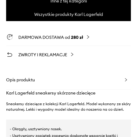
Inne z tej kategorii
Wszystkie produkty Karl Lagerfeld
DARMOWA DOSTAWA od
280 zł
ZWROTY I REKLAMACJE
Opis produktu
Karl Lagerfeld sneakersy skórzane dziecięce
Sneakersy dziecięce z kolekcji Karl Lagerfeld. Model wykonany ze skóry
naturalnej. Lekki i wygodny model idealny do noszenia na co dzień.
- Okrągły, usztywniony nosek.
- Usztywniony zapiętek zapewnia doskonałe wsparcie kostki i