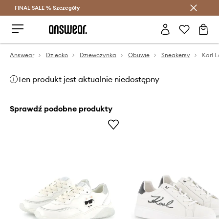
FINAL SALE %
Szczegóły
Oszczędzaj z Answear Club >
Answear
Dziecko
Dziewczynka
Obuwie
Sneakersy
Ten produkt jest aktualnie niedostępny
Sprawdź podobne produkty