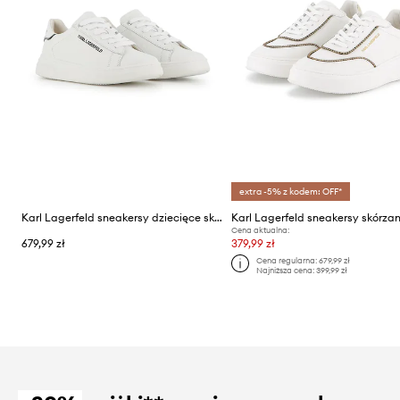
extra -5% z kodem: OFF*
Karl Lagerfeld sneakersy dziecięce skórzane
Cena aktualna:
679,99 zł
379,99 zł
Cena regularna:
679,99 zł
Najniższa cena:
399,99 zł