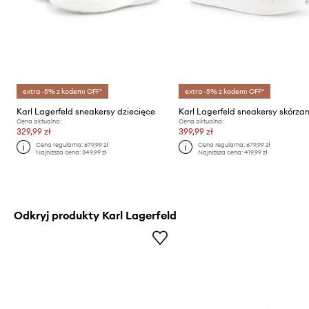
extra -5% z kodem: OFF*
extra -5% z kodem: OFF*
Karl Lagerfeld sneakersy dziecięce
Cena aktualna:
Cena aktualna:
329,99 zł
399,99 zł
Cena regularna:
679,99 zł
Cena regularna:
679,99 zł
Najniższa cena:
349,99 zł
Najniższa cena:
419,99 zł
Odkryj produkty Karl Lagerfeld