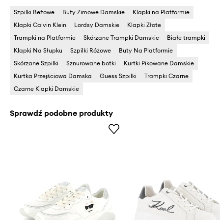
Szpilki Beżowe
Buty Zimowe Damskie
Klapki na Platformie
Klapki Calvin Klein
Lordsy Damskie
Klapki Złote
Trampki na Platformie
Skórzane Trampki Damskie
Białe trampki
Klapki Na Słupku
Szpilki Różowe
Buty Na Platformie
Skórzane Szpilki
Sznurowane botki
Kurtki Pikowane Damskie
Kurtka Przejściowa Damska
Guess Szpilki
Trampki Czarne
Czarne Klapki Damskie
Sprawdź podobne produkty