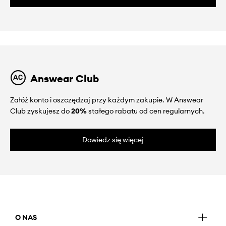
Answear Club
Załóż konto i oszczędzaj przy każdym zakupie. W Answear
Club zyskujesz do
20%
stałego rabatu od cen regularnych.
Dowiedz się więcej
O NAS