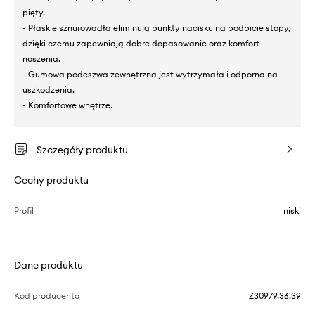
pięty.
- Płaskie sznurowadła eliminują punkty nacisku na podbicie stopy,
dzięki czemu zapewniają dobre dopasowanie oraz komfort
noszenia.
- Gumowa podeszwa zewnętrzna jest wytrzymała i odporna na
uszkodzenia.
- Komfortowe wnętrze.
Szczegóły produktu
Cechy produktu
Profil
niski
Dane produktu
Kod producenta
Z30979.36.39