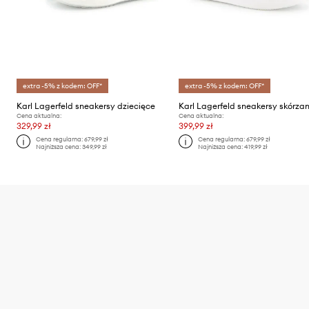
extra -5% z kodem: OFF*
extra -5% z kodem: OFF*
Karl Lagerfeld sneakersy dziecięce
Cena aktualna:
Cena aktualna:
329,99 zł
399,99 zł
Cena regularna:
679,99 zł
Cena regularna:
679,99 zł
Najniższa cena:
349,99 zł
Najniższa cena:
419,99 zł